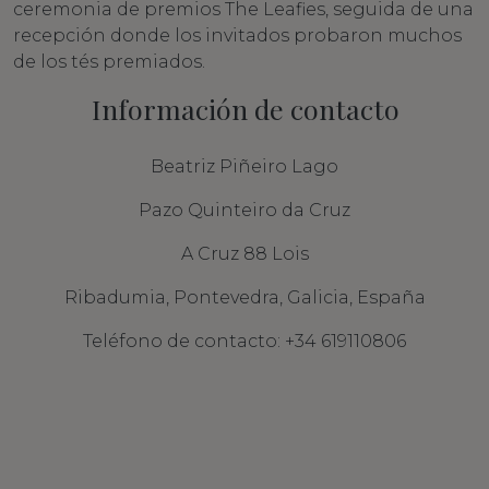
ceremonia de premios The Leafies, seguida de una
recepción donde los invitados probaron muchos
de los tés premiados.
Información de contacto
Beatriz Piñeiro Lago
Pazo Quinteiro da Cruz
A Cruz 88 Lois
Ribadumia, Pontevedra, Galicia, España
Teléfono de contacto: +34 619110806