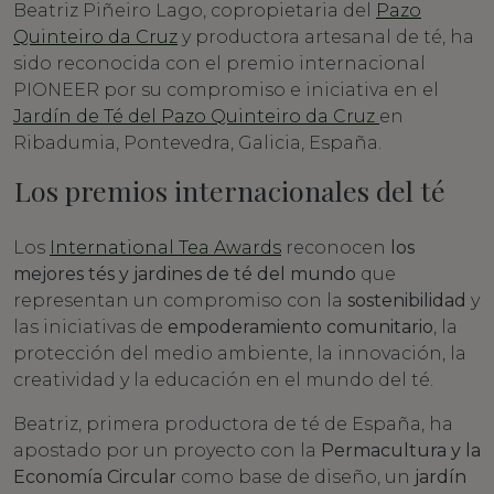
Beatriz Piñeiro Lago, copropietaria del
Pazo
Quinteiro da Cruz
y productora artesanal de té, ha
sido reconocida con el premio internacional
PIONEER por su compromiso e iniciativa en el
Jardín de Té del Pazo Quinteiro da Cruz
en
Ribadumia, Pontevedra, Galicia, España.
Los premios internacionales del té
Los
International Tea Awards
reconocen
los
mejores tés y jardines de té del mundo
que
representan un compromiso con la
sostenibilidad
y
las iniciativas de
empoderamiento comunitario
, la
protección del medio ambiente, la innovación, la
creatividad y la educación en el mundo del té.
Beatriz, primera productora de té de España, ha
apostado por un proyecto con la
Permacultura y la
Economía Circular
como base de diseño, un
jardín