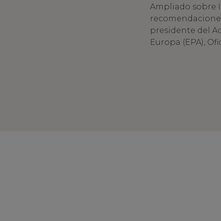
Ampliado sobre I
recomendaciones a
presidente del Ac
Europa (EPA), Ofi