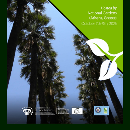
erario Europeo de los Jardines Históricos:
 comprensión y el cuidado”.