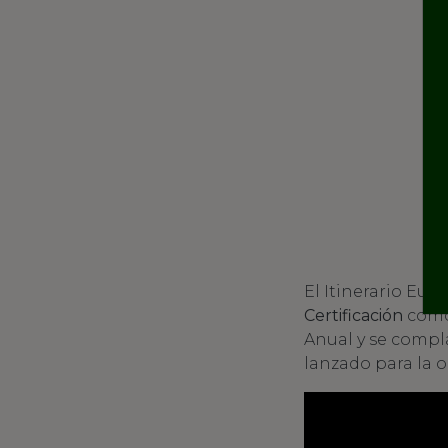
El Itinerario Euro
Certificación
com
Anual y se compl
lanzado para la o