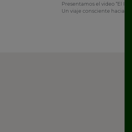
Presentamos el video “El Itin
Un viaje consciente hacia la