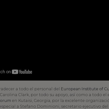
radecer a todo el personal del
European Institute of C
arolina Clark, por todo su apoyo, así como a todo el 
Forum
en Kutaisi, Georgia, por la excelente organizaci
special a Stefano Dominioni, secretario ejecutivo del