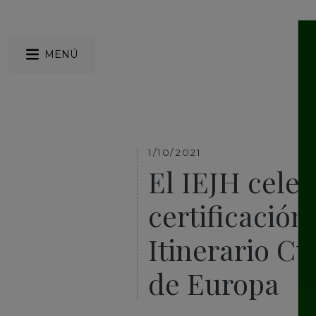
MENÚ
1/10/2021
El IEJH cele
certificació
Itinerario Cu
de Europa