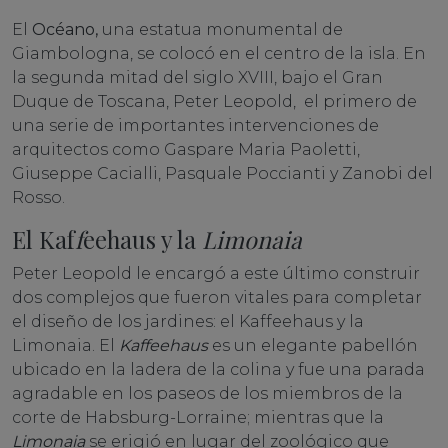
El
Océano,
una estatua monumental de
Giambologna, se colocó en el centro de la isla. En
la segunda mitad del siglo XVIII, bajo el Gran
Duque de Toscana, Peter Leopold, el primero de
una serie de importantes intervenciones de
arquitectos como Gaspare Maria Paoletti,
Giuseppe Cacialli, Pasquale Poccianti y Zanobi del
Rosso.
El Kaf
f
eehaus y la
Limonaia
Peter Leopold le encargó a este último construir
dos complejos que fueron vitales para completar
el diseño de los jardines: el Kaffeehaus y la
Limonaia. El
Kaffeehaus
es un elegante pabellón
ubicado en la ladera de la colina y fue una parada
agradable en los paseos de los miembros de la
corte de Habsburg-Lorraine; mientras que la
Limonaia
se erigió en lugar del zoológico que