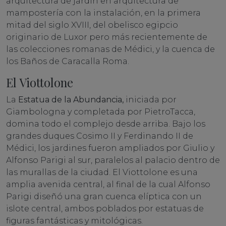
arquitectura de jardín en arquitectura de
mampostería con la instalación, en la primera
mitad del siglo XVIII, del obelisco egipcio
originario de Luxor pero más recientemente de
las colecciones romanas de Médici, y la cuenca de
los Baños de Caracalla Roma.
El Viottolone
La
Estatua de la Abundancia,
iniciada por
Giambologna y completada por PietroTacca,
domina todo el complejo desde arriba. Bajo los
grandes duques Cosimo II y Ferdinando II de
Médici, los jardines fueron ampliados por Giulio y
Alfonso Parigi al sur, paralelos al palacio dentro de
las murallas de la ciudad. El Viottolone es una
amplia avenida central, al final de la cual Alfonso
Parigi diseñó una gran cuenca elíptica con un
islote central, ambos poblados por estatuas de
figuras fantásticas y mitológicas.