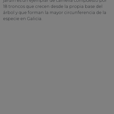
jardín es un ejemplar de camelia compuesto por
18 troncos que crecen desde la propia base del
árbol y que forman la mayor circunferencia de la
especie en Galicia.