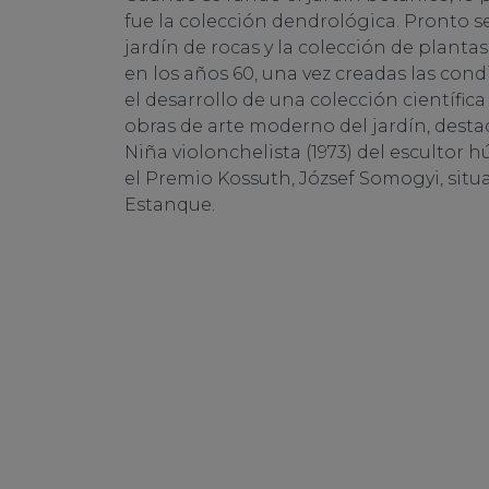
fue la colección dendrológica. Pronto se
jardín de rocas y la colección de plantas
en los años 60, una vez creadas las co
el desarrollo de una colección científica
obras de arte moderno del jardín, desta
Niña violonchelista (1973) del esculto
el Premio Kossuth, József Somogyi, situ
Estanque.