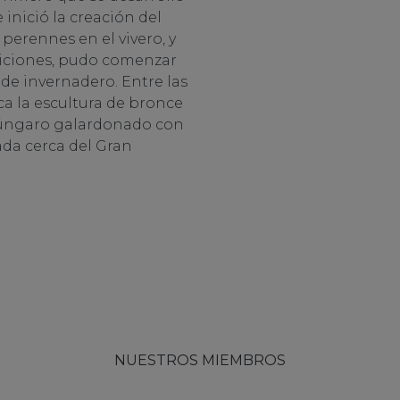
 inició la creación del
 perennes en el vivero, y
ndiciones, pudo comenzar
 de invernadero. Entre las
ca la escultura de bronce
r húngaro galardonado con
ada cerca del Gran
NUESTROS MIEMBROS