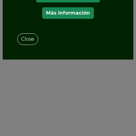
Más información
Close