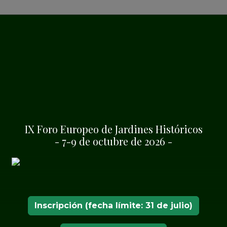
MATION
Queluz, Sintra (Portuga)
IX Foro Europeo de Jardines Históricos
- 7-9 de octubre de 2026 -
Inscripción (fecha límite: 31 de julio)