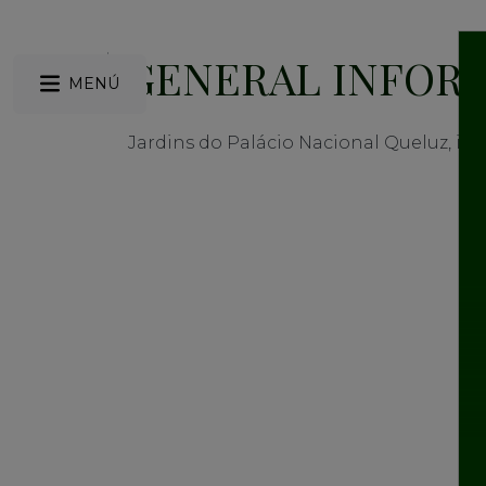
GENERAL INFOR
MENÚ
Jardins do Palácio Nacional Queluz, in 