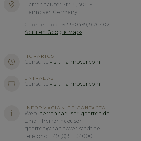
Herrenhäuser Str. 4, 30419
Hannover, Germany
Coordenadas: 52.390439, 9.704021
Abrir en Google Maps
HORARIOS
Consulte
visit-hannover.com
ENTRADAS
Consulte
visit-hannover.com
INFORMACIÓN DE CONTACTO
Web:
herrenhaeuser-gaerten.de
Email: herrenhaeuser-
gaerten@hannover-stadt.de
Teléfono: +49 (0) 511 34000