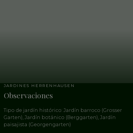
JARDINES HERRENHAUSEN
Observaciones
Tipo de jardín histórico: Jardín barroco (Grosser
Garten), Jardín botánico (Berggarten), Jardín
paisajista (Georgengarten)