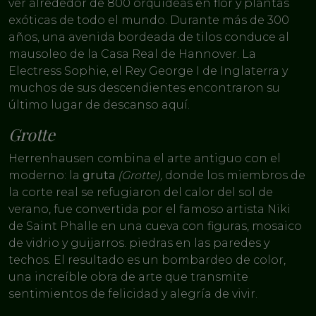
ver alrededor de 800 orquídeas en flor y plantas
exóticas de todo el mundo. Durante más de 300
años, una avenida bordeada de tilos conduce al
mausoleo de la Casa Real de Hannover. La
Electress Sophie, el Rey George I de Inglaterra y
muchos de sus descendientes encontraron su
último lugar de descanso aquí.
Grotte
Herrenhausen combina el arte antiguo con el
moderno: la
gruta
(Grotte),
donde los miembros de
la corte real se refugiaron del calor del sol de
verano, fue convertida por el famoso artista Niki
de Saint Phalle en una cueva con figuras, mosaico
de vidrio y guijarros. piedras en las paredes y
techos. El resultado es un bombardeo de color,
una increíble obra de arte que transmite
sentimientos de felicidad y alegría de vivir.