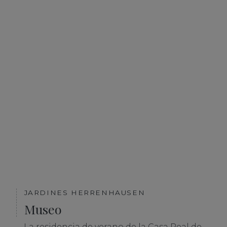
JARDINES HERRENHAUSEN
Museo
La residencia de verano de la Casa Real de