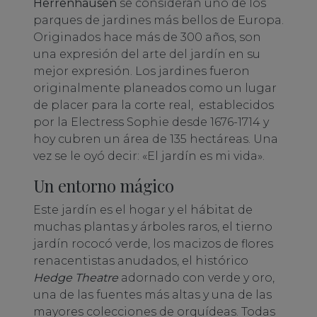
Herrenhausen
se consideran uno de los
parques de jardines más bellos de Europa.
Originados hace más de 300 años, son
una expresión del arte del jardín en su
mejor expresión. Los jardines fueron
originalmente planeados como un lugar
de placer para la corte real, establecidos
por la Electress Sophie desde 1676-1714 y
hoy cubren un área de 135 hectáreas. Una
vez se le oyó decir: «El jardín es mi vida».
Un entorno mágico
Este jardín es el hogar y el hábitat de
muchas plantas y árboles raros, el tierno
jardín rococó verde, los macizos de flores
renacentistas anudados, el histórico
Hedge Theatre
adornado con verde y oro,
una de las fuentes más altas y una de las
mayores colecciones de orquídeas. Todas