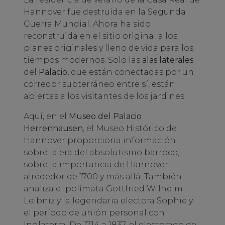
Hannover fue destruida en la Segunda
Guerra Mundial. Ahora ha sido
reconstruida en el sitio original a los
planes originales y lleno de vida para los
tiempos modernos. Solo las
alas laterales
del
Palacio,
que están conectadas por un
corredor subterráneo entre sí, están
abiertas a los visitantes de los jardines.
Aquí, en el
Museo del Palacio
Herrenhausen
, el Museo Histórico de
Hannover proporciona información
sobre la era del absolutismo barroco,
sobre la importancia de Hannover
alrededor de 1700 y más allá. También
analiza el polímata Gottfried Wilhelm
Leibniz y la legendaria electora Sophie y
el período de unión personal con
Inglaterra. De 1714 a 1837, el electorado de