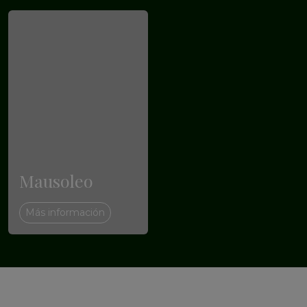
Mausoleo
Más información