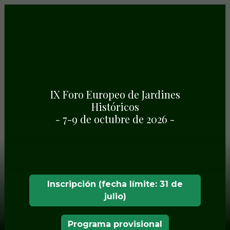
IX Foro Europeo de Jardines
Históricos
- 7-9 de octubre de 2026 -
Inscripción (fecha límite: 31 de
julio)
Programa provisional