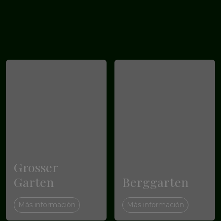
Grosser
Garten
Berggarten
Más información
Más información