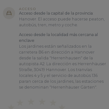
ACCESO
Acceso desde la capital de la provincia
:
Hanover. El acceso puede hacerse peaton,
autobús, tren, metro y coche.
Acceso desde la localidad más cercana al
enclave
:
Los jardines están señalizados en la
carretera B6 en dirección a Hannover
desde la salida "Herrenhausen" de la
autopista A2. La dirección es Herrenhäuser
Straße, 30419 Hannover. Los tranvías
locales 4 y 5 y el servicio de autobús 136
paran cerca de los jardines, las estaciones
se denominan "Herrenhäuser Gärten".