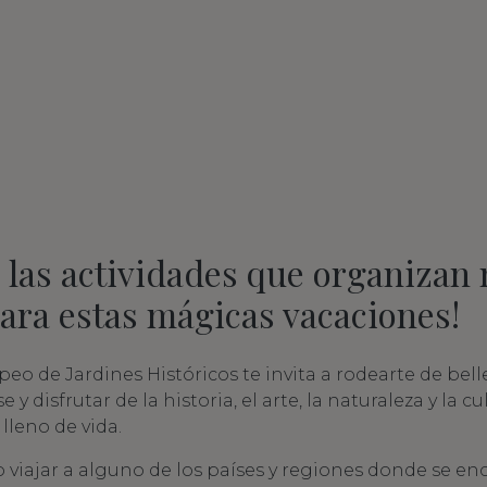
 las actividades que organizan 
para estas mágicas vacaciones!
opeo de Jardines Históricos te invita a rodearte de bell
e y disfrutar de la historia, el arte, la naturaleza y la c
lleno de vida.
o viajar a alguno de los países y regiones donde se e