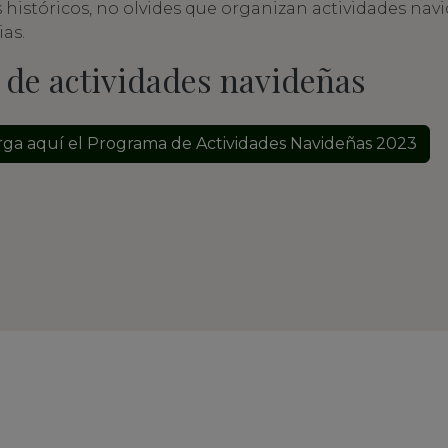
 históricos, no olvides que organizan actividades nav
ias.
de actividades navideñas
arga aquí el Programa de Actividades Navideñas 2023