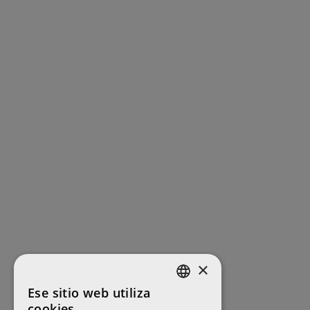
×
Ese sitio web utiliza
ENGLISH
cookies