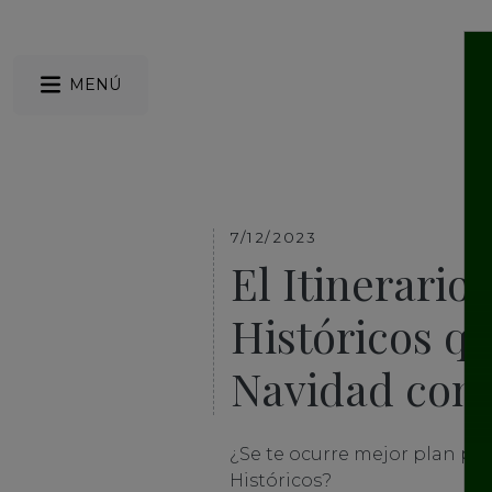
MENÚ
7/12/2023
El Itinerario
Históricos qu
Navidad cont
¿Se te ocurre mejor plan par
Históricos?