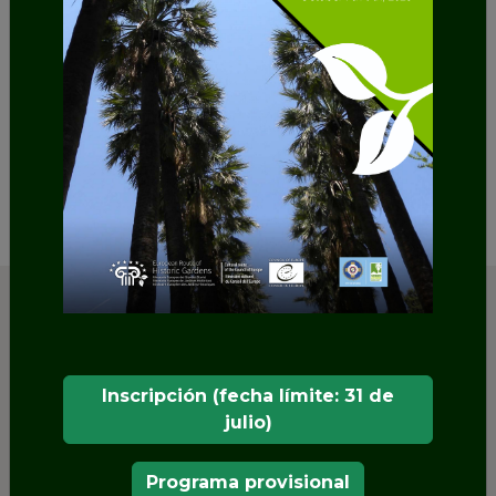
“Siente la Camelia” un proyecto transformador
hacia la sostenibilidad.
SHARE
Inscripción (fecha límite: 31 de
julio)
Programa provisional