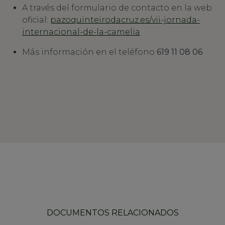
A través del formulario de contacto en la web
oficial:
pazoquinteirodacruz.es/vii-jornada-
internacional-de-la-camelia
Más información en el teléfono
619 11 08 06
DOCUMENTOS RELACIONADOS