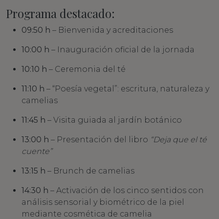
Programa destacado:
09:50 h
– Bienvenida y acreditaciones
10:00 h
– Inauguración oficial de la jornada
10:10 h
– Ceremonia del té
11:10 h
– “Poesía vegetal”: escritura, naturaleza y
camelias
11:45 h
– Visita guiada al jardín botánico
13:00 h
– Presentación del libro
“Deja que el té
cuente”
13:15 h
– Brunch de camelias
14:30 h
– Activación de los cinco sentidos con
análisis sensorial y biométrico de la piel
mediante cosmética de camelia