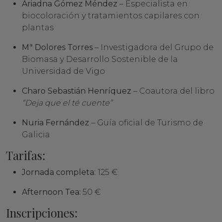
Ariadna Gómez Méndez
– Especialista en
biocoloración y tratamientos capilares con
plantas
Mª Dolores Torres
– Investigadora del Grupo de
Biomasa y Desarrollo Sostenible de la
Universidad de Vigo
Charo Sebastián Henríquez
– Coautora del libro
“Deja que el té cuente”
Nuria Fernández
– Guía oficial de Turismo de
Galicia
Tarifas:
Jornada completa:
125 €
Afternoon Tea:
50 €
Inscripciones: