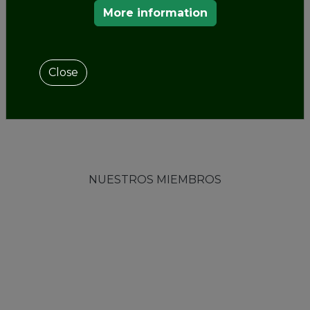
More information
Close
NUESTROS MIEMBROS