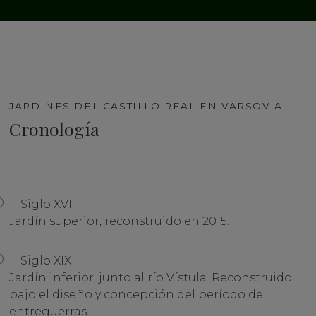
JARDINES DEL CASTILLO REAL EN VARSOVIA
Cronología
Siglo XVI
Jardín superior, reconstruido en 2015.
Siglo XIX
Jardín inferior, junto al río Vístula. Reconstruido
bajo el diseño y concepción del período de
entreguerras.