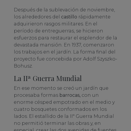
Después de la sublevación de noviembre,
los alrededores del
castillo
rápidamente
adquirieron rasgos militares. En el
período de entreguerras, se hicieron
esfuerzos para restaurar el esplendor de la
devastada mansión. En 1937, comenzaron
los trabajos en el jardín. La forma final del
proyecto fue concebida por Adolf Szyszko-
Bohusz.
La IIª Guerra Mundial
En ese momento se creó un jardín que
procesaba formas
barrocas,
con un
enorme césped empotrado en el medio y
cuatro bosquetes conformados en los
lados. El estallido de la IIª Guerra Mundial
no permitió terminar las obras y, en
especial, crear las dos avenidas de fuentes