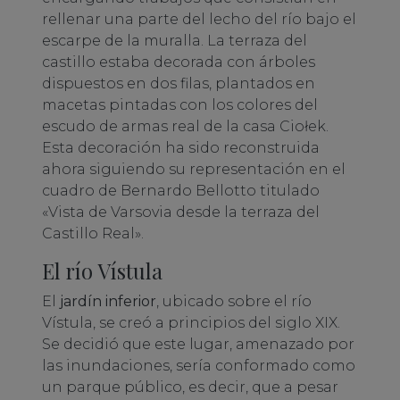
rellenar una parte del lecho del río bajo el
escarpe de la muralla. La terraza del
castillo estaba decorada con árboles
dispuestos en dos filas, plantados en
macetas pintadas con los colores del
escudo de armas real de la casa Ciołek.
Esta decoración ha sido reconstruida
ahora siguiendo su representación en el
cuadro de Bernardo Bellotto titulado
«Vista de Varsovia desde la terraza del
Castillo Real».
El río Vístula
El
jardín inferior
, ubicado sobre el río
Vístula, se creó a principios del siglo XIX.
Se decidió que este lugar, amenazado por
las inundaciones, sería conformado como
un parque público, es decir, que a pesar