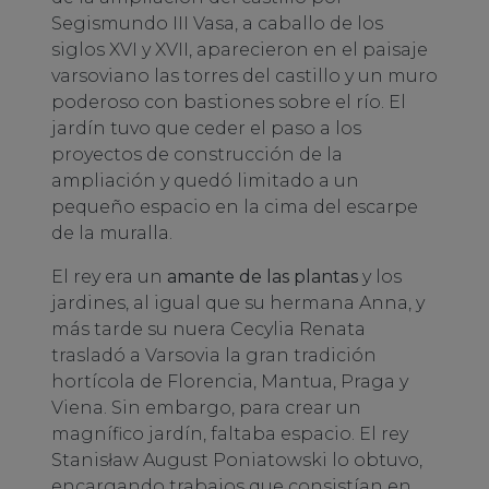
Segismundo III Vasa, a caballo de los
siglos XVI y XVII, aparecieron en el paisaje
varsoviano las torres del castillo y un muro
poderoso con bastiones sobre el río. El
jardín tuvo que ceder el paso a los
proyectos de construcción de la
ampliación y quedó limitado a un
pequeño espacio en la cima del escarpe
de la muralla.
El rey era un
amante de las plantas
y los
jardines, al igual que su hermana Anna, y
más tarde su nuera Cecylia Renata
trasladó a Varsovia la gran tradición
hortícola de Florencia, Mantua, Praga y
Viena. Sin embargo, para crear un
magnífico jardín, faltaba espacio. El rey
Stanisław August Poniatowski lo obtuvo,
encargando trabajos que consistían en