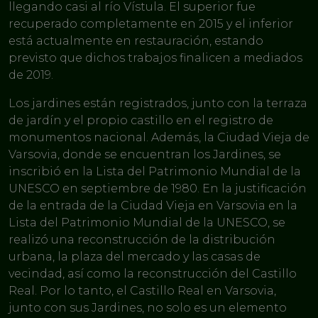
llegando casi al río Vístula. El superior fue
recuperado completamente en 2015 y el inferior
está actualmente en restauración, estando
previsto que dichos trabajos finalicen a mediados
de 2019.
Los jardines están registrados, junto con la terraza
de jardín y el propio castillo en el registro de
monumentos nacional. Además, la Ciudad Vieja de
Varsovia, donde se encuentran los Jardines, se
inscribió en la Lista del Patrimonio Mundial de la
UNESCO en septiembre de 1980. En la justificación
de la entrada de la Ciudad Vieja en Varsovia en la
Lista del Patrimonio Mundial de la UNESCO, se
realizó una reconstrucción de la distribución
urbana, la plaza del mercado y las casas de
vecindad, así como la reconstrucción del Castillo
Real. Por lo tanto, el Castillo Real en Varsovia,
junto con sus Jardines, no solo es un elemento