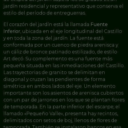
jardín residencial y representativo que conserva el
estilo del período de entreguerras.
El corazón del jardín está la llamada
Fuente
Inferior
, ubicada en el eje longitudinal del Castillo
y en toda la zona del jardín. La fuente está
conformada por un cuenco de piedra arenisca y
un cáliz de bronce patinado estilizado, de estilo
Art decó. Su complemento es una fuente más
pequeña situada en las inmediaciones del Castillo.
Las trayectorias de granito se delimitan en
diagonal y cruzan las pendientes de forma
simétrica en ambos lados del eje. Un elemento
importante son los asientos de arenisca cubiertos
con un par de jarrones en los que se plantan flores
de temporada. En la parte inferior del escarpe, el
llamado «Pequeño Valle», presenta hay recintos,
delimitados con setos de boj, llenos de flores de
temporada. También se instalaron bancos en esa