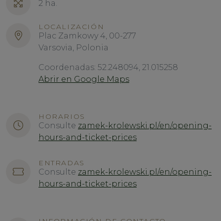
2 ha.
LOCALIZACIÓN
Plac Zamkowy 4, 00-277
Varsovia, Polonia
Coordenadas: 52.248094, 21.015258
Abrir en Google Maps
HORARIOS
Consulte
zamek-krolewski.pl/en/opening-
hours-and-ticket-prices
ENTRADAS
Consulte
zamek-krolewski.pl/en/opening-
hours-and-ticket-prices