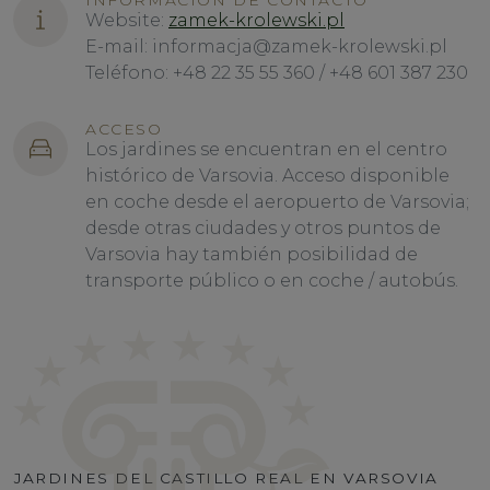
INFORMACIÓN DE CONTACTO
Website:
zamek-krolewski.pl
E-mail: informacja@zamek-krolewski.pl
Teléfono: +48 22 35 55 360 / +48 601 387 230
ACCESO
Los jardines se encuentran en el centro
histórico de Varsovia. Acceso disponible
en coche desde el aeropuerto de Varsovia;
desde otras ciudades y otros puntos de
Varsovia hay también posibilidad de
transporte público o en coche / autobús.
JARDINES DEL CASTILLO REAL EN VARSOVIA