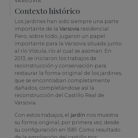
VARSOVIA
Contexto histórico
Los jardines han sido siempre una parte
importante de la
Varsovia
residencial.
Pero, sobre todo, jugaron un papel
importante para la Varsovia situada junto
al río Vístula, río al cual se asoman. En
2013, se iniciaron los trabajos de
reconstrucción y conservación para
restaurar la forma original de los jardines,
que se encontraban completamente
dañados, completándose así la
reconstrucción del Castillo Real de
Varsovia.
Con estos trabajos, el
jardín
nos muestra
su forma original, por primera vez, desde
su configuración en 1581. Como resultado
de la ampliación del castillo por