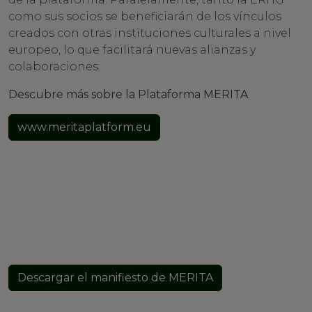
como sus socios se beneficiarán de los vínculos
creados con otras instituciones culturales a nivel
europeo, lo que facilitará nuevas alianzas y
colaboraciones.
Descubre más sobre la Plataforma MERITA
www.meritaplatform.eu
Descargar el manifiesto de MERITA