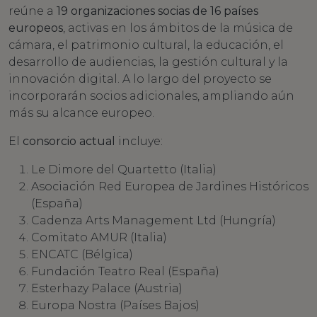
reúne a
19 organizaciones socias de 16 países
europeos
, activas en los ámbitos de la música de
cámara, el patrimonio cultural, la educación, el
desarrollo de audiencias, la gestión cultural y la
innovación digital. A lo largo del proyecto se
incorporarán socios adicionales, ampliando aún
más su alcance europeo.
El
consorcio actual
incluye:
Le Dimore del Quartetto (Italia)
Asociación Red Europea de Jardines Históricos
(España)
Cadenza Arts Management Ltd (Hungría)
Comitato AMUR (Italia)
ENCATC (Bélgica)
Fundación Teatro Real (España)
Esterhazy Palace (Austria)
Europa Nostra (Países Bajos)