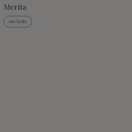
Merita
ver todo