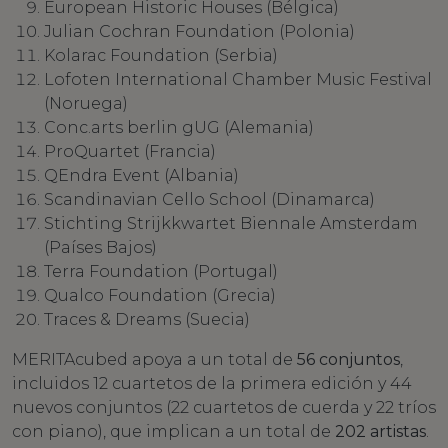
European Historic Houses (Bélgica)
Julian Cochran Foundation (Polonia)
Kolarac Foundation (Serbia)
Lofoten International Chamber Music Festival
(Noruega)
Conc.arts berlin gUG (Alemania)
ProQuartet (Francia)
QEndra Event (Albania)
Scandinavian Cello School (Dinamarca)
Stichting Strijkkwartet Biennale Amsterdam
(Países Bajos)
Terra Foundation (Portugal)
Qualco Foundation (Grecia)
Traces & Dreams (Suecia)
MERITAcubed apoya a un total de
56 conjuntos
,
incluidos 12 cuartetos de la primera edición y 44
nuevos conjuntos (22 cuartetos de cuerda y 22 tríos
con piano), que implican a un total de
202 artistas
.