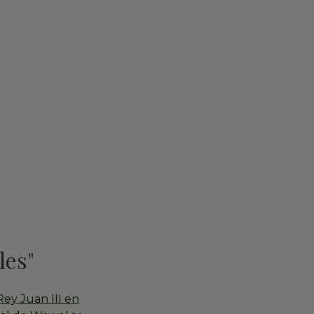
les"
ey Juan III en