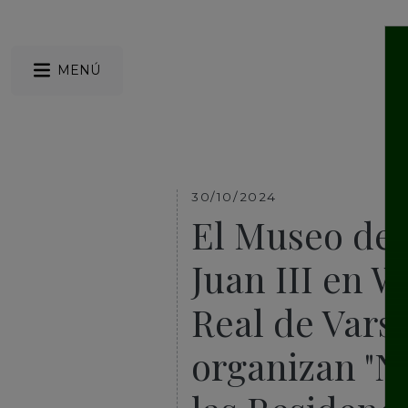
MENÚ
30/10/2024
El Museo del
Juan III en W
Real de Varso
organizan "N