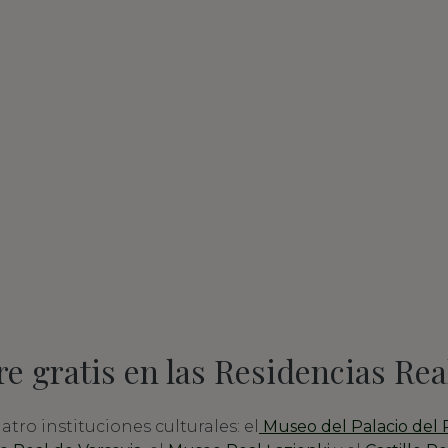
e gratis en las Residencias Rea
tro instituciones culturales: el
Museo del Palacio del R