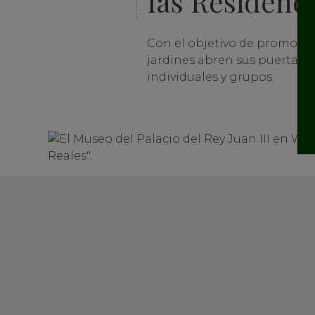
las Residenci
Con el objetivo de promover 
jardines abren sus puertas 
individuales y grupos.