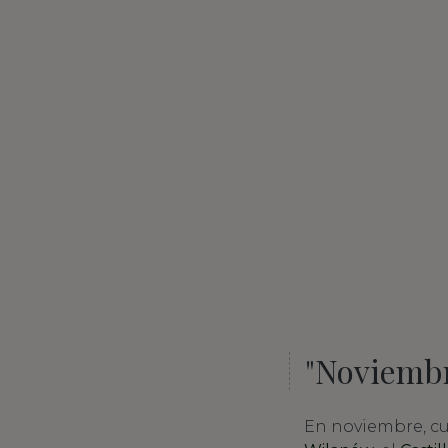
"Noviembr
En noviembre, cua