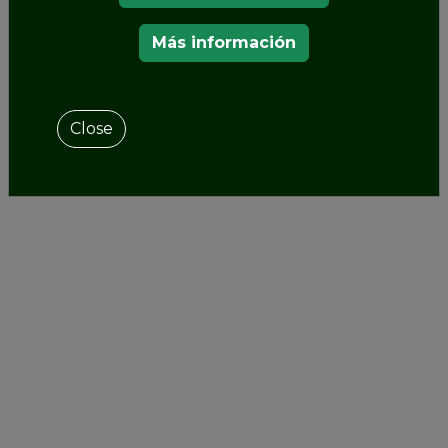
Más información
Close
NUESTROS MIEMBROS