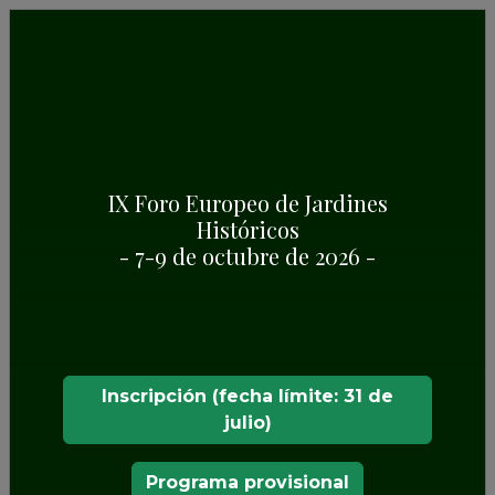
OBSERVACIONES
IX Foro Europeo de Jardines
Históricos
- 7-9 de octubre de 2026 -
Inscripción (fecha límite: 31 de
julio)
Programa provisional