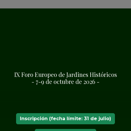
e Fejér
ansión Lamberg
IX Foro Europeo de Jardines Históricos
- 7-9 de octubre de 2026 -
Inscripción (fecha límite: 31 de julio)