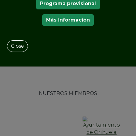
Programa provisional
 Károlyi
Más información
Close
NUESTROS MIEMBROS