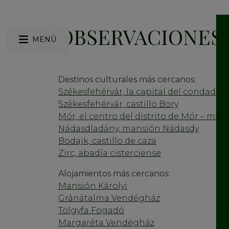
OBSERVACIONES
MENÚ
Destinos culturales más cercanos:
Székesfehérvár, la capital del condado d
Székesfehérvár, castillo Bory
Mór, el centro del distrito de Mór – m
Nádasdladány, mansión Nádasdy
Bodajk, castillo de caza
Zirc, abadía cisterciense
Alojamientos más cercanos:
Mansión Károlyi
Gránátalma Vendégház
Tölgyfa Fogadó
Margaréta Vendégház