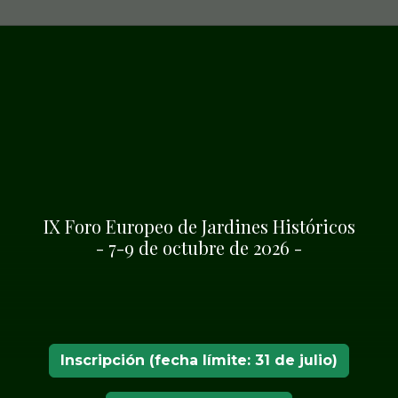
IX Foro Europeo de Jardines Históricos
- 7-9 de octubre de 2026 -
ARDINES DEL ITINERARIO EUROPEO DE LOS JARDIN
ICOS
Inscripción (fecha límite: 31 de julio)