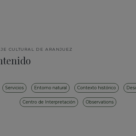
AJE CULTURAL DE ARANJUEZ
ntenido
Servicios
Entorno natural
Contexto histórico
Desc
Centro de Interpretación
Observations