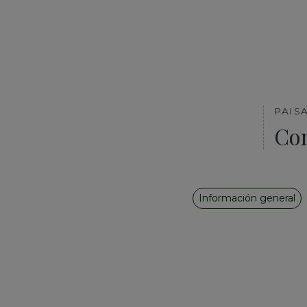
PAIS
Co
Información general