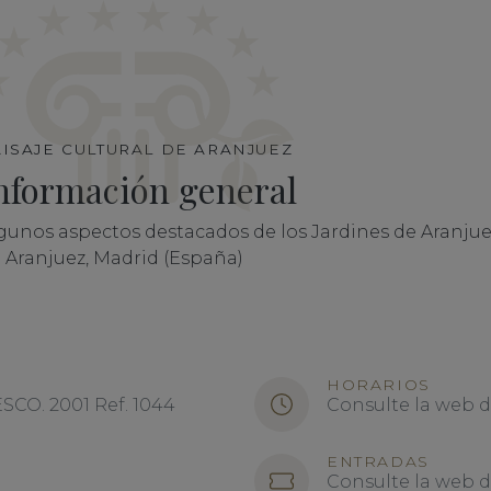
AISAJE CULTURAL DE ARANJUEZ
nformación general
gunos aspectos destacados de los Jardines de Aranjue
 Aranjuez, Madrid (España)
HORARIOS
CO. 2001 Ref. 1044
Consulte la web 
ENTRADAS
Consulte la web 