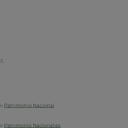
z,
de
Patrimonio Nacional
de
Patrimonio Nacional.es