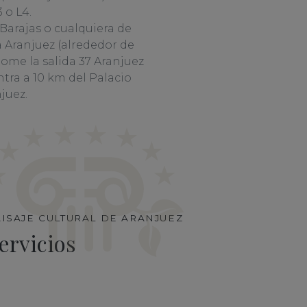
 o L4.
Barajas o cualquiera de
a Aranjuez (alrededor de
 tome la salida 37 Aranjuez
tra a 10 km del Palacio
juez.
AISAJE CULTURAL DE ARANJUEZ
ervicios