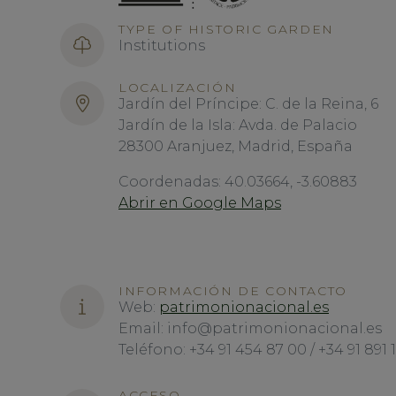
TYPE OF HISTORIC GARDEN
Institutions
LOCALIZACIÓN
Jardín del Príncipe: C. de la Reina, 6
Jardín de la Isla: Avda. de Palacio
28300 Aranjuez, Madrid, España
Coordenadas: 40.03664, -3.60883
Abrir en Google Maps
INFORMACIÓN DE CONTACTO
Web:
patrimonionacional.es
Email: info@patrimonionacional.es
Teléfono: +34 91 454 87 00 / +34 91 891 
ACCESO