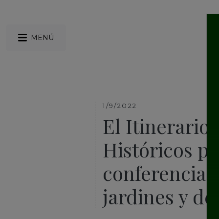
MENÚ
1/9/2022
El Itinerario
Históricos pa
conferencia 
jardines y de