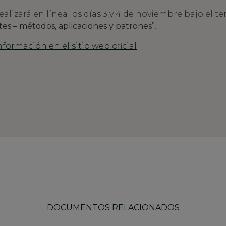
ealizará en línea los días 3 y 4 de noviembre bajo el te
ntes – métodos, aplicaciones y patrones
”.
ormación en el sitio web oficial
DOCUMENTOS RELACIONADOS