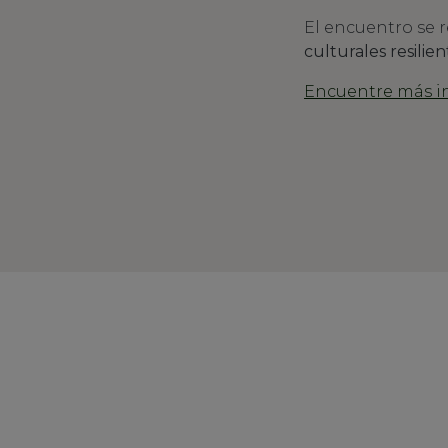
El encuentro se r
culturales resilie
Encuentre más inf