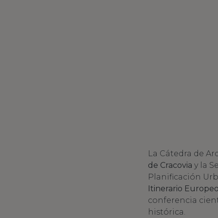
La Cátedra de Ar
de Cracovia
y la 
Planificación Urb
Itinerario Europeo
conferencia cient
histórica.