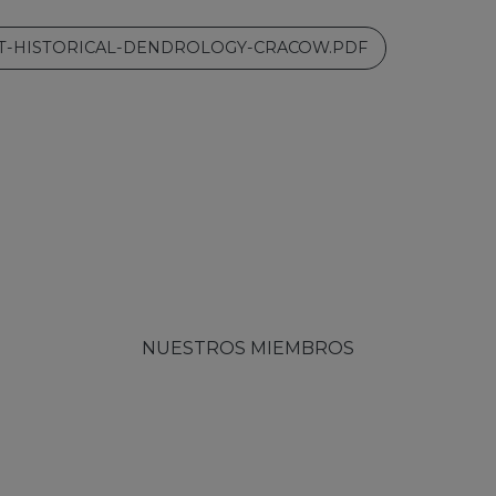
RT-HISTORICAL-DENDROLOGY-CRACOW.PDF
NUESTROS MIEMBROS