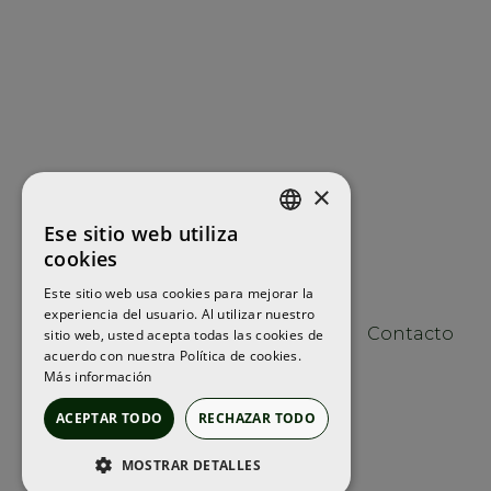
×
Ese sitio web utiliza
ENGLISH
cookies
FRENCH
Este sitio web usa cookies para mejorar la
experiencia del usuario. Al utilizar nuestro
SPANISH
Contacto
sitio web, usted acepta todas las cookies de
acuerdo con nuestra Política de cookies.
Más información
ACEPTAR TODO
RECHAZAR TODO
MOSTRAR DETALLES