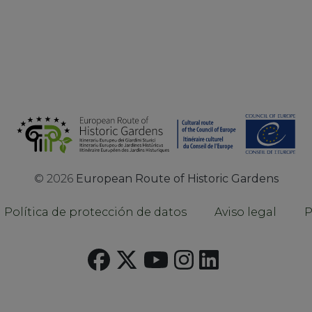
©
2026
European Route of Historic Gardens
Política de protección de datos
Aviso legal
P