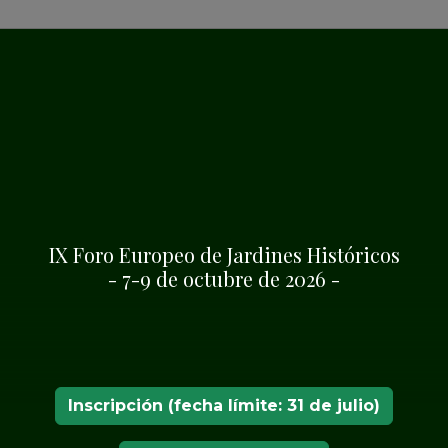
e acción
IX Foro Europeo de Jardines Históricos
- 7-9 de octubre de 2026 -
Inscripción (fecha límite: 31 de julio)