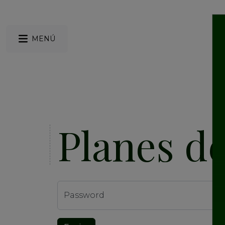
MENÚ
Planes d
Password