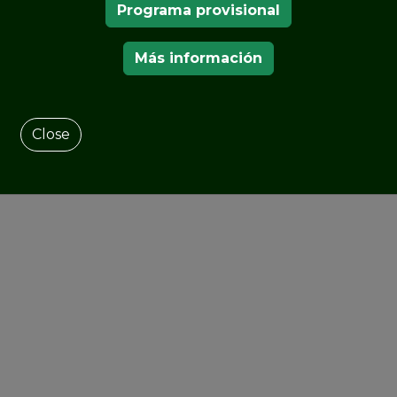
Programa provisional
Más información
Close
NUESTROS MIEMBROS