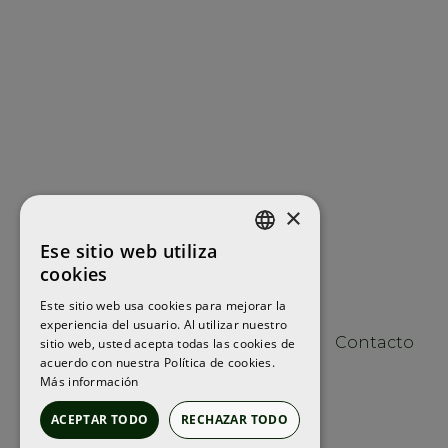
×
Ese sitio web utiliza
ENGLISH
cookies
FRENCH
Este sitio web usa cookies para mejorar la
experiencia del usuario. Al utilizar nuestro
SPANISH
Contacto
sitio web, usted acepta todas las cookies de
acuerdo con nuestra Política de cookies.
Más información
ACEPTAR TODO
RECHAZAR TODO