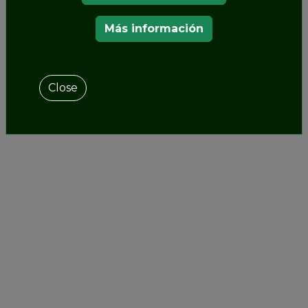
Más información
Close