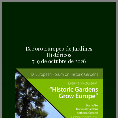
IX Foro Europeo de Jardines
ITINERARIO EUROPEO DE JARDINES
HISTÓRICOS
Históricos
Folletos
- 7-9 de octubre de 2026 -