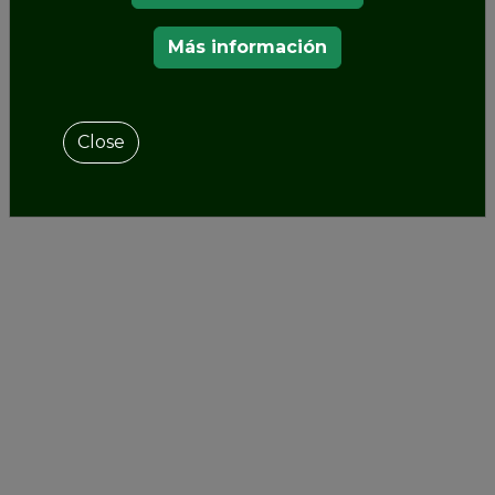
Más información
Close