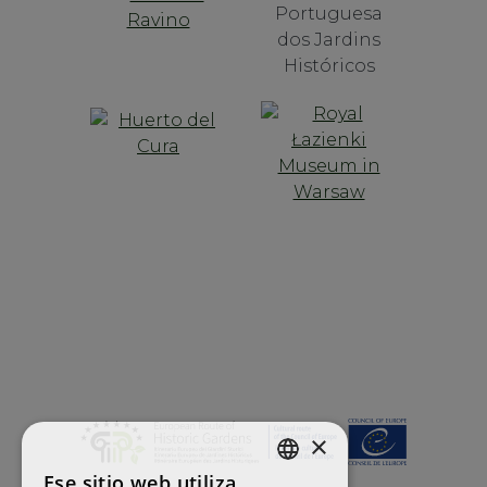
×
Ese sitio web utiliza