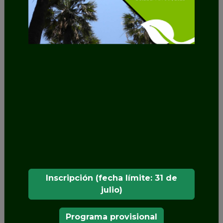
Inscripción (fecha límite: 31 de
julio)
Programa provisional