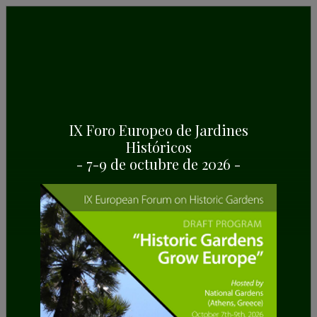
IX Foro Europeo de Jardines
Históricos
PRIMAVERA 2022
- 7-9 de octubre de 2026 -
The European Route of Historic Gardens (ERHG)
celebrated the III European Day of Historic
Gardens with the topic “Gardens that inspire:
Literature and Historic Gardens” on April 26th