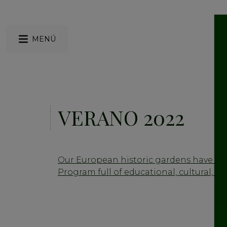
MENÚ
VERANO 2022
Our European historic gardens have p
Program full of educational, cultural, and