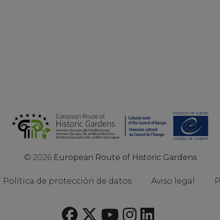
©
2026
European Route of Historic Gardens
Política de protección de datos
Aviso legal
P