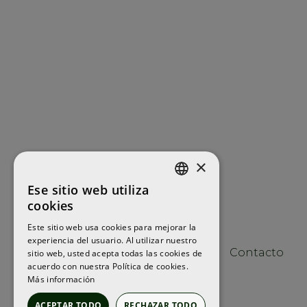
×
Ese sitio web utiliza
ENGLISH
cookies
FRENCH
Este sitio web usa cookies para mejorar la
experiencia del usuario. Al utilizar nuestro
SPANISH
Contacto
sitio web, usted acepta todas las cookies de
acuerdo con nuestra Política de cookies.
Más información
ACEPTAR TODO
RECHAZAR TODO