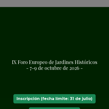
IX Foro Europeo de Jardines Históricos
- 7-9 de octubre de 2026 -
repared a Summer
 artistic activities
Inscripción (fecha límite: 31 de julio)