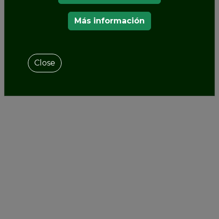
Más información
Close