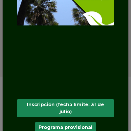
Inscripción (fecha límite: 31 de
julio)
Programa provisional