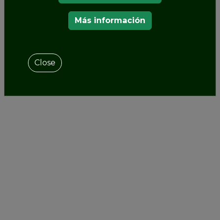
NUESTROS MIEMBROS
Más información
Close