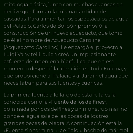
mitología clásica, junto con muchas cuencas en
declive que forman la misma cantidad de
cascadas. Para alimentar los espectáculos de agua
del Palacio, Carlos de Borbón promovió la
construcción de un nuevo acueducto, que tomó
de él el nombre de Acueducto Caroline
(Acquedotto Carolino). Le encargó el proyecto a
Luigi Vanvitelli, quien creó un impresionante
esfuerzo de ingeniería hidráulica, que en ese
momento despertó la atención en toda Europa, y
que proporcionó al Palacio y al Jardín el agua que
necesitaban para sus fuentes y cuencas.
La primera fuente a lo largo de esta ruta es la
conocida como la «
Fuente de los delfines
»,
dominada por dos delfines y un monstruo marino,
donde el agua sale de las bocas de los tres
grandes peces de piedra. A continuación está la
«Fuente sin terminar». de Eolo «, hecho de mármol