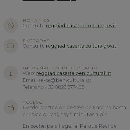
HORARIOS
Consulte
reggiadicaserta.cultura.gov.it
ENTRADAS
Consulte
reggiadicaserta.cultura.gov.it
INFORMACIÓN DE CONTACTO
Web:
reggiadicaserta.beniculturali.it
Email: re-ce@beniculturali.it
Teléfono: +39 0823 277402
ACCESO
Desde la estación de tren de Caserta hasta
el Palacio Real, hay 5 minutos a pie.
En
coche,
para llegar al Parque Real de