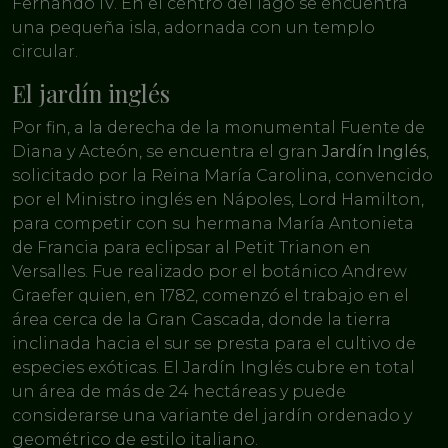
Fernando IV. En el centro del lago se encuentra
una pequeña isla, adornada con un templo
circular.
El jardín inglés
Por fin, a la derecha de la monumental Fuente de
Diana y Acteón, se encuentra el gran
Jardín Inglés
,
solicitado por la Reina María Carolina, convencido
por el Ministro inglés en Nápoles, Lord Hamilton,
para competir con su hermana María Antonieta
de Francia para eclipsar al Petit Trianon en
Versalles. Fue realizado por el botánico Andrew
Graefer quien, en 1782, comenzó el trabajo en el
área cerca de la Gran Cascada, donde la tierra
inclinada hacia el sur se presta para el cultivo de
especies exóticas. El Jardín Inglés cubre en total
un área de más de 24 hectáreas y puede
considerarse una variante del jardín ordenado y
geométrico de estilo italiano.