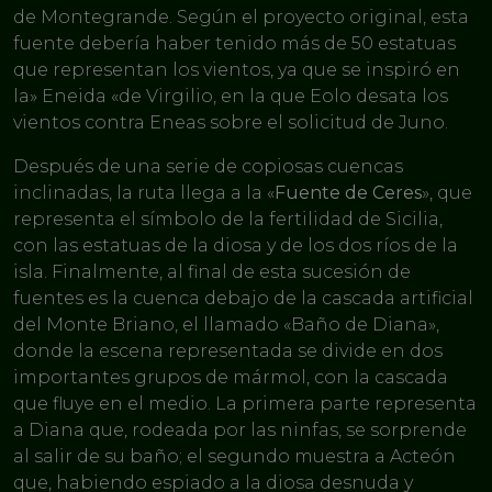
de Montegrande. Según el proyecto original, esta
fuente debería haber tenido más de 50 estatuas
que representan los vientos, ya que se inspiró en
la» Eneida «de Virgilio, en la que Eolo desata los
vientos contra Eneas sobre el solicitud de Juno.
Después de una serie de copiosas cuencas
inclinadas, la ruta llega a la «
Fuente de Ceres
», que
representa el símbolo de la fertilidad de Sicilia,
con las estatuas de la diosa y de los dos ríos de la
isla. Finalmente, al final de esta sucesión de
fuentes es la cuenca debajo de la cascada artificial
del Monte Briano, el llamado «Baño de Diana»,
donde la escena representada se divide en dos
importantes grupos de mármol, con la cascada
que fluye en el medio. La primera parte representa
a Diana que, rodeada por las ninfas, se sorprende
al salir de su baño; el segundo muestra a Acteón
que, habiendo espiado a la diosa desnuda y