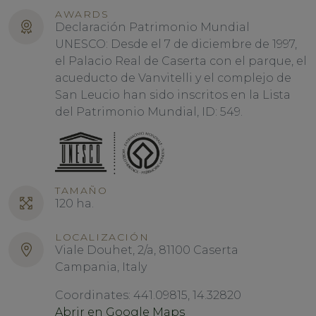
AWARDS
Declaración Patrimonio Mundial
UNESCO: Desde el 7 de diciembre de 1997,
el Palacio Real de Caserta con el parque, el
acueducto de Vanvitelli y el complejo de
San Leucio han sido inscritos en la Lista
del Patrimonio Mundial, ID: 549.
TAMAÑO
120 ha.
LOCALIZACIÓN
Viale Douhet, 2/a, 81100 Caserta
Campania, Italy
Coordinates: 441.09815, 14.32820
Abrir en Google Maps