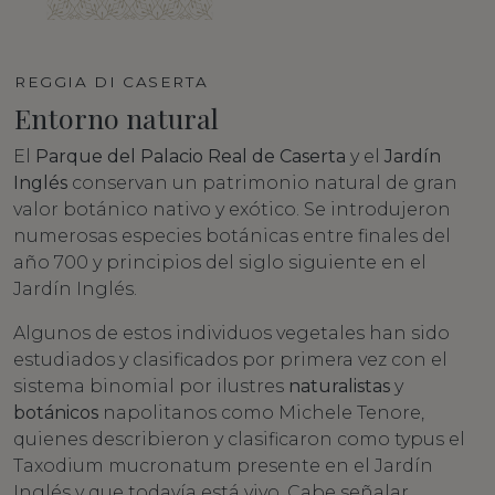
REGGIA DI CASERTA
Entorno natural
El
Parque del Palacio Real de Caserta
y el
Jardín
Inglés
conservan un patrimonio natural de gran
valor botánico nativo y exótico. Se introdujeron
numerosas especies botánicas entre finales del
año 700 y principios del siglo siguiente en el
Jardín Inglés.
Algunos de estos individuos vegetales han sido
estudiados y clasificados por primera vez con el
sistema binomial por ilustres
naturalistas
y
botánicos
napolitanos como Michele Tenore,
quienes describieron y clasificaron como typus el
Taxodium mucronatum presente en el Jardín
Inglés y que todavía está vivo. Cabe señalar,