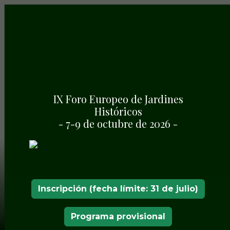
IX Foro Europeo de Jardines
Históricos
- 7-9 de octubre de 2026 -
Inscripción (fecha límite: 31 de julio)
Programa provisional