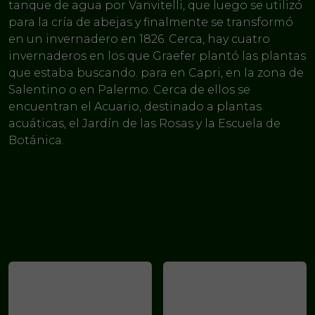
tanque de agua por Vanvitelli, que luego se utilizó
para la cría de abejas y finalmente se transformó
en un invernadero en 1826. Cerca, hay cuatro
invernaderos en los que Graefer plantó las plantas
que estaba buscando. para en Capri, en la zona de
Salentino o en Palermo. Cerca de ellos se
encuentran el Acuario, destinado a plantas
acuáticas, el Jardín de las Rosas y la Escuela de
Botánica.