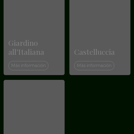
Giardino
all’Italiana
Castelluccia
Más información
Más información