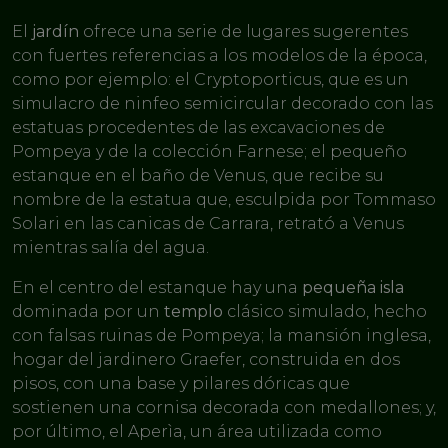
El
jardín
ofrece una serie de lugares sugerentes
con fuertes referencias a los modelos de la época,
como por ejemplo: el Cryptoporticus, que es un
simulacro de ninfeo semicircular decorado con las
estatuas procedentes de las excavaciones de
Pompeya y de la colección Farnese; el pequeño
estanque en el baño de Venus, que recibe su
nombre de la estatua que, esculpida por Tommaso
Solari en las canicas de Carrara, retrató a Venus
mientras salía del agua.
En el centro del estanque hay una
pequeña isla
dominada por un
templo
clásico simulado, hecho
con falsas ruinas de Pompeya; la mansión inglesa,
hogar del jardinero Graefer, construida en dos
pisos, con una base y pilares dóricas que
sostienen una cornisa decorada con medallones; y,
por último, el Aperìa, un área utilizada como