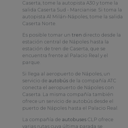
Caserta, tome la autopista A30 y tome la
salida Caserta Sud - Marcianise. Si toma la
autopista A1 Milán-Nápoles, tome la salida
Caserta Norte.
Es posible tomar un
tren
directo desde la
estación central de Nápoles hasta la
estación de tren de Caserta, que se
encuentra frente al Palacio Real y el
parque.
Si llega al aeropuerto de Nápoles, un
servicio de
autobús
de la compañía ATC
conecta el aeropuerto de Nápoles con
Caserta. La misma compañía también
ofrece un servicio de autobús desde el
puerto de Nápoles hasta el Palacio Real.
La compañía de
autobuses
CLP ofrece
varias rutas cuya última parada se