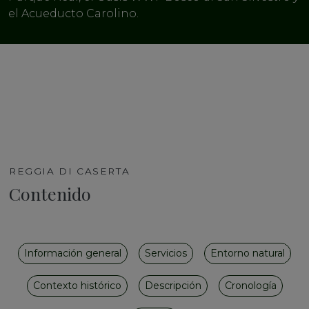
el Acueducto Carolino.
REGGIA DI CASERTA
Contenido
Información general
Servicios
Entorno natural
Contexto histórico
Descripción
Cronología