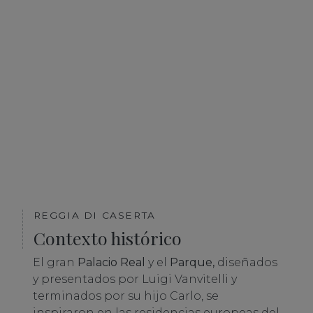
REGGIA DI CASERTA
Contexto histórico
El gran
Palacio Real
y el
Parque,
diseñados
y presentados por Luigi Vanvitelli y
terminados por su hijo Carlo, se
inspiraron en las residencias europeas del