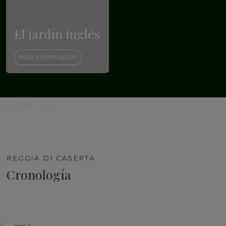
El jardín inglés
Más información
REGGIA DI CASERTA
Cronología