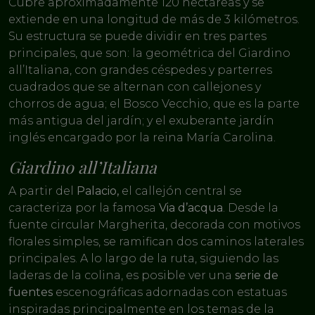
Cubre aproximadamente 120 hectáreas y se
extiende en una longitud de más de 3 kilómetros.
Su estructura se puede dividir en tres partes
principales, que son: la geométrica del Giardino
all’Italiana, con grandes céspedes y parterres
cuadrados que se alternan con callejones y
chorros de agua; el Bosco Vecchio, que es la parte
más antigua del jardín; y el exuberante jardín
inglés encargado por la reina María Carolina.
Giardino all’Italiana
A partir del
Palacio,
el callejón central se
caracteriza por la famosa
Via d’acqua
. Desde la
fuente circular Margherita, decorada con motivos
florales simples, se ramifican dos caminos laterales
principales. A lo largo de la ruta, siguiendo las
laderas de la colina, es posible ver una
serie de
fuentes
escenográficas adornadas con estatuas
inspiradas principalmente en los temas de la