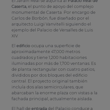
El Jardín Real se adjunta al
Palacio Real de
Caserta,
el punto de apoyo del complejo
monumental de Caserta. Por encargo de
Carlos de Borbón, fue diseñado por el
arquitecto Luigi Vanvitelli siguiendo el
ejemplo del Palacio de Versalles de Luis
XIV.
El
edificio
ocupa una superficie de
aproximadamente 47,000 metros
cuadrados y tiene 1,200 habitaciones
iluminadas por más de 1,700 ventanas. Es
de planta rectangular con cuatro patios,
divididos por dos bloques del edificio
central. El proyecto original también
incluía dos alas semicirculares, que
abarcaban la enorme plaza con vistas a la
fachada principal, actualmente aislada.
El hall de
entrada
del Palacio conduce a