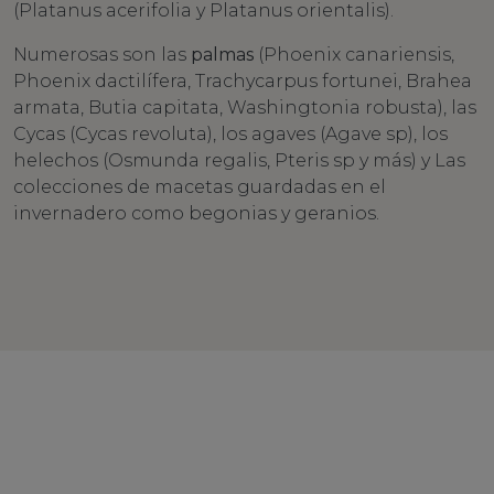
(Platanus acerifolia y Platanus orientalis).
Numerosas son las
palmas
(Phoenix canariensis,
Phoenix dactilífera, Trachycarpus fortunei, Brahea
armata, Butia capitata, Washingtonia robusta), las
Cycas (Cycas revoluta), los agaves (Agave sp), los
helechos (Osmunda regalis, Pteris sp y más) y Las
colecciones de macetas guardadas en el
invernadero como begonias y geranios.