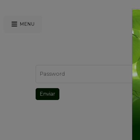
MENU
Password
Enviar