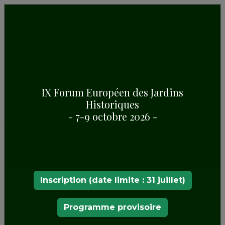
IX Forum Européen des Jardins
Historiques
Statuts
- 7-9 octobre 2026 -
Inscription (date limite : 31 juillet)
Programme provisoire