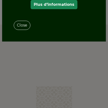
Plus d'informations
Close