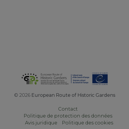
©
2026
European Route of Historic Gardens
Contact
Politique de protection des données
Avis juridique
Politique des cookies