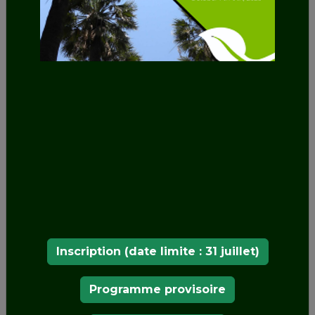
NOS MEMBRES
Inscription (date limite : 31 juillet)
Programme provisoire