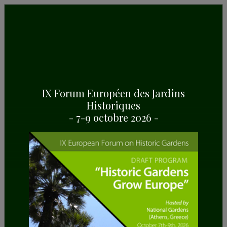
MUSÉE
Le musée du Jardin National est actuellement
fermé. Les travaux de preparation en vue de sa
IX Forum Européen des Jardins
réouverture sont en cours.
Historiques
- 7-9 octobre 2026 -