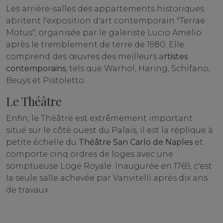
Les arrière-salles des appartements historiques
abritent l'exposition d'art contemporain "Terrae
Motus", organisée par le galeriste Lucio Amelio
après le tremblement de terre de 1980. Elle
comprend des œuvres des meilleurs a
rtistes
contemporains
, tels que Warhol, Haring, Schifano,
Beuys et Pistoletto.
Le Théâtre
Enfin, le Théâtre est extrêmement important :
situé sur le côté ouest du Palais, il est la réplique à
petite échelle du
Théâtre San Carlo de Naples
et
comporte cinq ordres de loges avec une
somptueuse Loge Royale. Inaugurée en 1769, c'est
la seule salle achevée par Vanvitelli après dix ans
de travaux.