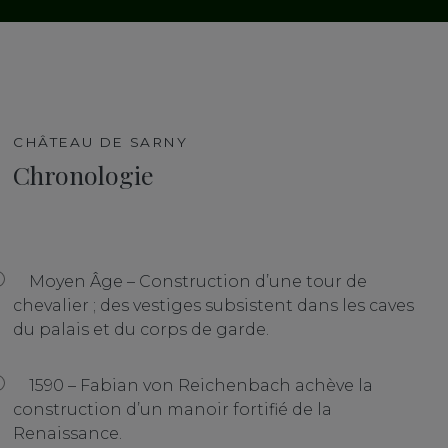
CHÂTEAU DE SARNY
Chronologie
Moyen Âge – Construction d’une tour de
chevalier ; des vestiges subsistent dans les caves
du palais et du corps de garde.
1590 – Fabian von Reichenbach achève la
construction d’un manoir fortifié de la
Renaissance.