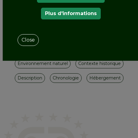
CHÂTEAU DE SARNY
Plus d'informations
Contenu
Close
Informations générales
Services
Environnement naturel
Contexte historique
Description
Chronologie
Hébergement