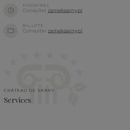
HORAIRES
Consulter
zameksarny.pl
BILLETS
Consulter
zameksarny.pl
CHÂTEAU DE SARNY
Services