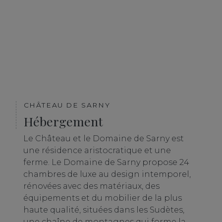
CHÂTEAU DE SARNY
Hébergement
Le Château et le Domaine de Sarny est
une résidence aristocratique et une
ferme. Le Domaine de Sarny propose 24
chambres de luxe au design intemporel,
rénovées avec des matériaux, des
équipements et du mobilier de la plus
haute qualité, situées dans les Sudètes,
une chaîne de montagnes qui forme la