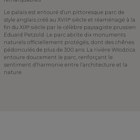
Le palais est entouré d’un pittoresque parc de
style anglais créé au XVIIIᵉ siècle et réaménagé à la
fin du XIXᵉ siècle par le célèbre paysagiste prussien
Eduard Petzold. Le parc abrite dix monuments
naturels officiellement protégés, dont des chênes
pédonculés de plus de 300 ans. La rivière Włodzica
entoure doucement le parc, renforçant le
sentiment d’harmonie entre l’architecture et la
nature.