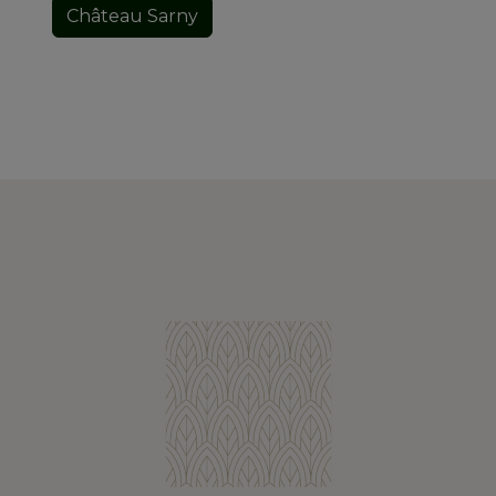
Château Sarny