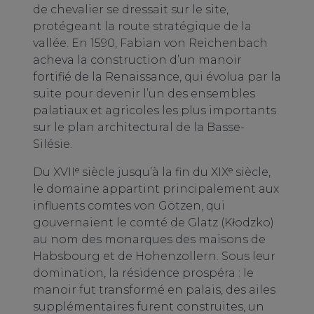
de chevalier se dressait sur le site,
protégeant la route stratégique de la
vallée. En 1590, Fabian von Reichenbach
acheva la construction d’un manoir
fortifié de la Renaissance, qui évolua par la
suite pour devenir l’un des ensembles
palatiaux et agricoles les plus importants
sur le plan architectural de la Basse-
Silésie.
Du XVIIᵉ siècle jusqu’à la fin du XIXᵉ siècle,
le domaine appartint principalement aux
influents comtes von Götzen, qui
gouvernaient le comté de Glatz (Kłodzko)
au nom des monarques des maisons de
Habsbourg et de Hohenzollern. Sous leur
domination, la résidence prospéra : le
manoir fut transformé en palais, des ailes
supplémentaires furent construites, un