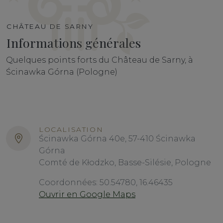
CHÂTEAU DE SARNY
Informations générales
Quelques points forts du Château de Sarny, à
Ścinawka Górna (Pologne)
LOCALISATION
Ścinawka Górna 40e, 57-410 Ścinawka
Górna
Comté de Kłodzko, Basse-Silésie, Pologne
Coordonnées: 50.54780, 16.46435
Ouvrir en Google Maps