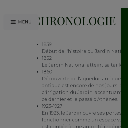
CHRONOLOGIE
MENU
1839
Début de l'histoire du Jardin Nation
1852
Le Jardin National atteint sa taille d
1860
Découverte de l'aqueduc antique de 
antique est encore de nos jours la p
d'irrigation du Jardin, accentuant d
ce dernier et le passé d'Athènes.
1923-1927
En 1923, le Jardin ouvre ses portes
fonctionner comme un espace vert u
est confiée à une autorité indépen