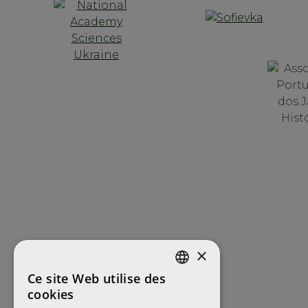
×
Ce site Web utilise des
ENGLISH
cookies
FRENCH