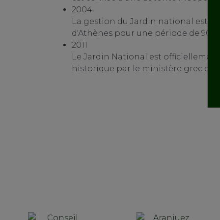
2004
La gestion du Jardin national est co
d'Athènes pour une période de 90 a
2011
Le Jardin National est officielleme
historique par le ministère grec de l