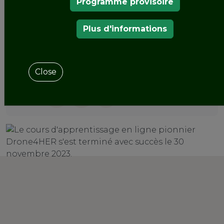
Programme provisoire
dans une exploration unique de l'intersection
captivante entre les jardins historiques et la
technologie de pointe des drones et ont
Plus d'informations
contribué à une communauté d'apprentissage
dynamique et internationale.
Close
SHARE