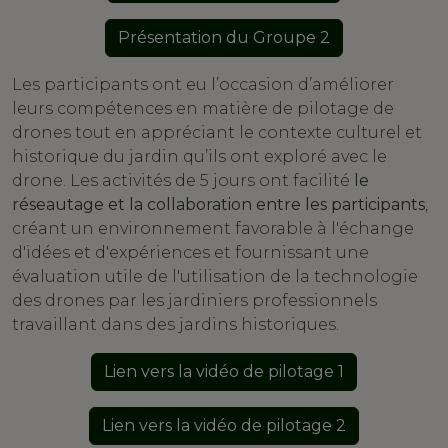
Présentation du Groupe 2
​Les participants ont eu l’occasion d’améliorer
leurs compétences en matière de pilotage de
drones tout en appréciant le contexte culturel et
historique du jardin qu’ils ont exploré avec le
drone. Les activités de 5 jours ont facilité
le
réseautage et la collaboration entre les participants
,
créant un environnement favorable à l'échange
d'idées et d'expériences et fournissant une
évaluation utile de l'utilisation de la technologie
des drones par les jardiniers professionnels
travaillant dans des jardins historiques.
Lien vers la vidéo de pilotage 1
Lien vers la vidéo de pilotage 2