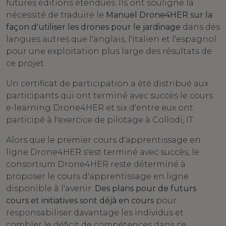
futures éditions étendues. Ils ont souligné la
nécessité de traduire le
M
anuel Drone4HER sur la
façon d'utiliser les drones pour le jardinage
dans des
langues autres que l'anglais, l'italien et l'espagnol
pour une exploitation plus large des résultats de
ce projet.
Un certificat de participation a été distribué aux
participants qui ont terminé avec succès le cours
e-learning Drone4HER et six d'entre eux ont
participé à l'exercice de pilotage à Collodi, IT.
Alors que le premier cours d'apprentissage en
ligne Drone4HER s'est terminé avec succès, le
consortium Drone4HER reste déterminé à
proposer le cours d'apprentissage en ligne
disponible à l'avenir.
Des plans pour de futurs
cours et initiatives sont déjà en cours
pour
responsabiliser davantage les individus et
combler le déficit de compétences dans ce