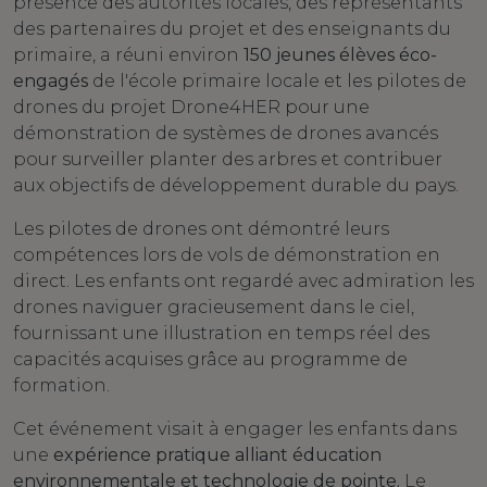
présence des autorités locales, des représentants
des partenaires du projet et des enseignants du
primaire, a réuni environ
150 jeunes élèves éco-
engagés
de l'école primaire locale et les pilotes de
drones du projet Drone4HER pour une
démonstration de systèmes de drones avancés
pour surveiller planter des arbres et contribuer
aux objectifs de développement durable du pays.
Les pilotes de drones ont démontré leurs
compétences lors de vols de démonstration en
direct. Les enfants ont regardé avec admiration les
drones naviguer gracieusement dans le ciel,
fournissant une illustration en temps réel des
capacités acquises grâce au programme de
formation.
Cet événement visait à engager les enfants dans
une
expérience pratique alliant éducation
environnementale et technologie de pointe.
Le