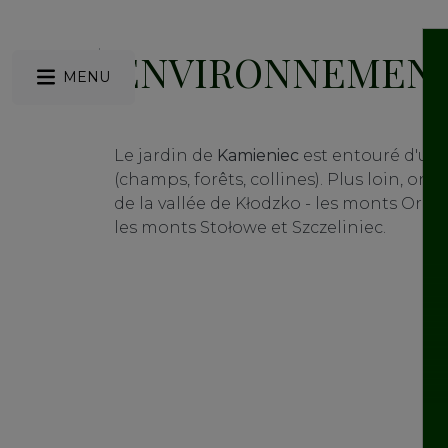
ENVIRONNEMENT
MENU
Le jardin de
Kamieniec
est entouré d'un 
(champs, forêts, collines). Plus loin, o
de la vallée de Kłodzko - les monts Orlick
les monts Stołowe et Szczeliniec.