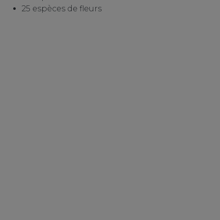
25 espèces de fleurs