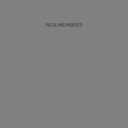
NOS MEMBRES