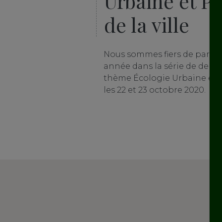
Urbaine et P
de la ville
Nous sommes fiers de parrain
année dans la série de dendro
thème
Écologie Urbaine et P
les 22 et 23 octobre 2020.