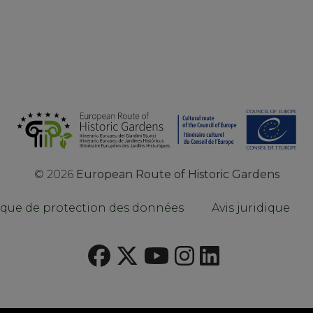
©
2026
European Route of Historic Gardens
ique de protection des données
Avis juridique