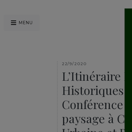
MENU
22/9/2020
L’Itinéraire 
Historiques 
Conférence s
paysage à Cr