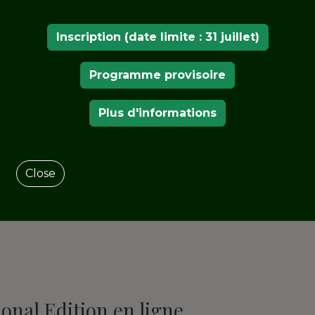
Inscription (date limite : 31 juillet)
Programme provisoire
Plus d'informations
Close
ional Edition en ligne