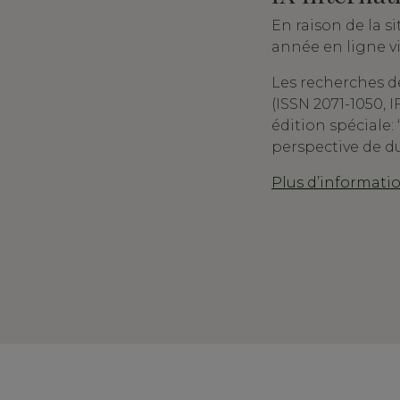
En raison de la 
année en ligne v
Les recherches de
(ISSN 2071-1050, IF
édition spéciale:
perspective de dur
Plus d’informati