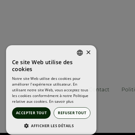
×
Ce site Web utilise des
ENGLISH
cookies
FRENCH
Notre site Web utilise des cookies pour
améliorer l'expérience utilisateur. En
SPANISH
Contact
Polit
utilisant notre site Web, vous acceptez tous
les cookies conformément à notre Politique
relative aux cookies.
En savoir plus
ACCEPTER TOUT
REFUSER TOUT
AFFICHER LES DÉTAILS