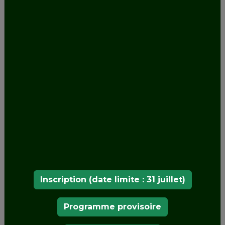
NOS MEMBRES
Inscription (date limite : 31 juillet)
Programme provisoire