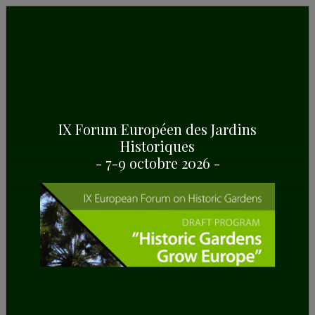
INFORMATIONS GÉNÉRALES
Quelques points forts du Palais Esterházy, à
Fertőd
(Hongrie)
IX Forum Européen des Jardins
Historiques
- 7-9 octobre 2026 -