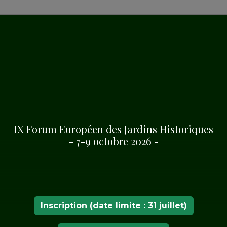
GÉNÉRALES
ais de Nieborów (Pologne)
IX Forum Européen des Jardins Historiques
- 7-9 octobre 2026 -
Inscription (date limite : 31 juillet)