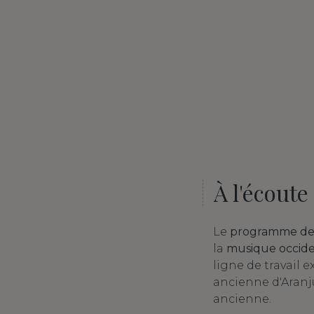
À l'écoute 
Le
programme de
la
musique occide
ligne de travail 
ancienne d'Aranj
ancienne.