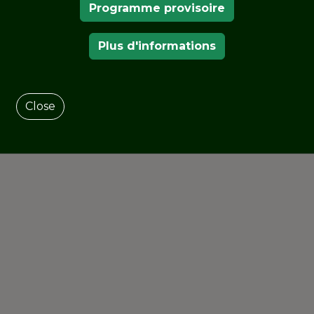
Programme provisoire
Plus d'informations
Close