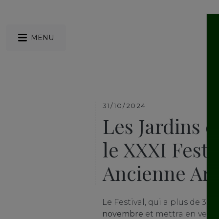
MENU
31/10/2024
Les Jardins 
le XXXI Fest
Ancienne Ara
Le Festival, qui a plus de 30 
novembre
et mettra en vedet