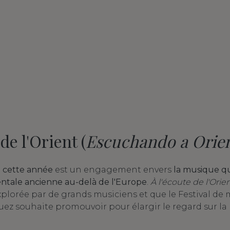
de l'Orient (
Escuchando a Orie
 cette année
est un engagement envers
la musique qu
ntale ancienne au-delà de l'Europe
.
À l'écoute de l'Orie
explorée par de grands musiciens et que le Festival de
uez souhaite promouvoir pour élargir le regard sur l