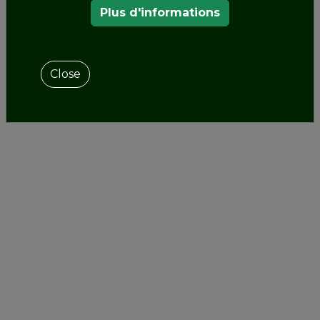
Plus d'informations
gestion, la conservation, l’éducation, la
communication et la recherche.
Close