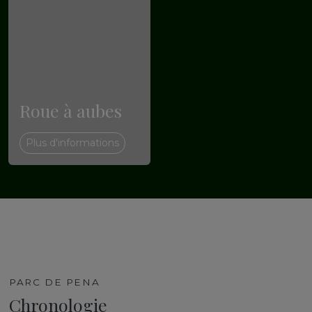
Roue à aubes
Plus d'informations
PARC DE PENA
Chronologie