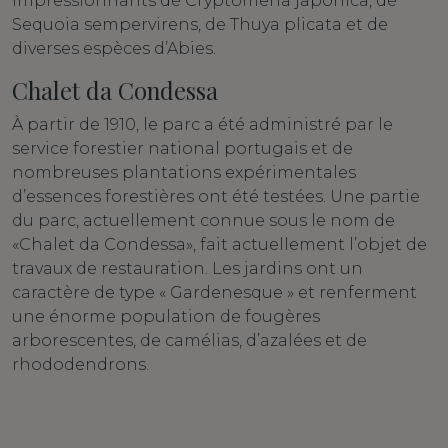
impressionnants de Cryptomeria japonica, de
Sequoia sempervirens, de Thuya plicata et de
diverses espèces d’Abies.
Chalet da Condessa
À partir de 1910, le parc a été administré par le
service forestier national portugais et de
nombreuses plantations expérimentales
d’essences forestières ont été testées. Une partie
du parc, actuellement connue sous le nom de
«Chalet da Condessa», fait actuellement l’objet de
travaux de restauration. Les jardins ont un
caractère de type « Gardenesque » et renferment
une énorme population de fougères
arborescentes, de camélias, d’azalées et de
rhododendrons.