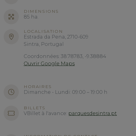
DIMENSIONS
85 ha.
LOCALISATION
Estrada da Pena, 2710-609
Sintra, Portugal
Coordonnées: 38.78783, -9.38884
Ouvrir Google Maps
HORAIRES
Dimanche - Lundi: 09:00 – 19:00 h
BILLETS
VBillet à l'avance:
parquesdesintra.pt