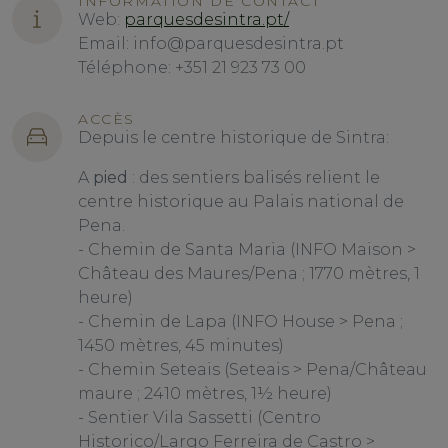
INFORMATION DE CONTACT
Web:
parquesdesintra.pt/
Email: info@parquesdesintra.pt
Téléphone: +351 21 923 73 00
ACCÈS
Depuis le centre historique de Sintra:
A
pied
: des sentiers balisés relient le
centre historique au Palais national de
Pena.
- Chemin de Santa Maria (INFO Maison >
Château des Maures/Pena ; 1770 mètres, 1
heure)
- Chemin de Lapa (INFO House > Pena ;
1450 mètres, 45 minutes)
- Chemin Seteais (Seteais > Pena/Château
maure ; 2410 mètres, 1½ heure)
- Sentier Vila Sassetti (Centro
Historico/Largo Ferreira de Castro >