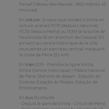
Pena/Château des Maures ; 1850 mètres, 45
minutes)
En
voiture
: Si vous vous rendez à Sintra en
voiture, prenez l'IC19 (depuis Lisbonne),
l'IC30 (depuis Mafra) ou l'EN9 (à la sortie de
l'autoroute A5 en direction de Cascais). En
arrivant au centre historique de la ville,
vous verrez un panneau vertical indiquant
la route de Pena (3,5 km).
En
train
(CP) - Prendre la ligne Sintra,
Sintra (centre historique) > Palais national
de Pena. Stations de départ : Estação do
Oriente, Estação do Rossio, Estação de
Entrecampos.
En
bus
(Scotturb)
- Depuis la gare de Sintra - Circuit de Pena