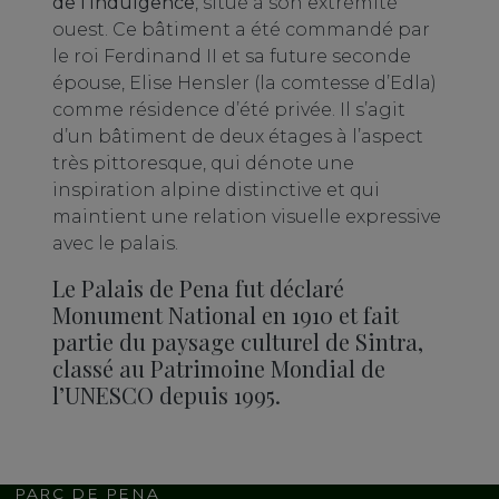
de l’Indulgence
, situé à son extrémité
ouest. Ce bâtiment a été commandé par
le roi Ferdinand II et sa future seconde
épouse, Elise Hensler (la comtesse d’Edla)
comme résidence d’été privée. Il s’agit
d’un bâtiment de deux étages à l’aspect
très pittoresque, qui dénote une
inspiration alpine distinctive et qui
maintient une relation visuelle expressive
avec le palais.
Le Palais de Pena fut déclaré
Monument National en 1910 et fait
partie du paysage culturel de Sintra,
classé au Patrimoine Mondial de
l’UNESCO depuis 1995.
PARC DE PENA