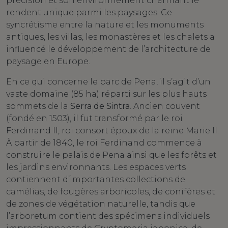
précision et son environnement charmant le
rendent unique parmi les paysages. Ce
syncrétisme entre la nature et les monuments
antiques, les villas, les monastères et les chalets a
influencé le développement de l’architecture de
paysage en Europe.
En ce qui concerne le parc de Pena, il s’agit d’un
vaste domaine (85 ha) réparti sur les plus hauts
sommets de la
Serra de Sintra
. Ancien couvent
(fondé en 1503), il fut transformé par le roi
Ferdinand II, roi consort époux de la reine Marie II.
À partir de 1840, le roi Ferdinand commence à
construire le palais de Pena ainsi que les forêts et
les jardins environnants. Les espaces verts
contiennent d’importantes collections de
camélias, de fougères arboricoles, de conifères et
de zones de végétation naturelle, tandis que
l’arboretum contient des spécimens individuels