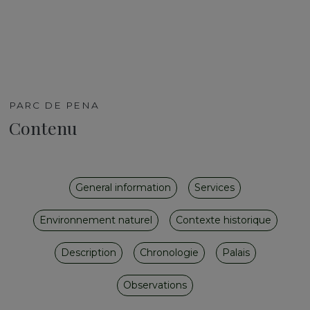
PARC DE PENA
Contenu
General information
Services
Environnement naturel
Contexte historique
Description
Chronologie
Palais
Observations