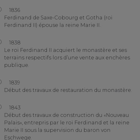
1836
Ferdinand de Saxe-Cobourg et Gotha (roi
Ferdinand II) épouse la reine Marie II.
1838
Le roi Ferdinand II acquiert le monastère et ses
terrains respectifs lors d’une vente aux enchères
publique.
1839
Début des travaux de restauration du monastère.
1843
Début des travaux de construction du «Nouveau
Palais», entrepris par le roi Ferdinand et la reine
Marie II sous la supervision du baron von
Eschwege.