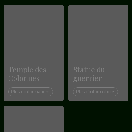
Temple des
Statue du
Colonnes
guerrier
Plus d'informations
Plus d'informations