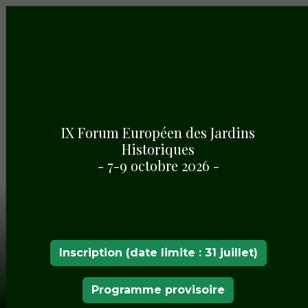
IX Forum Européen des Jardins
Historiques
- 7-9 octobre 2026 -
Inscription (date limite : 31 juillet)
Programme provisoire