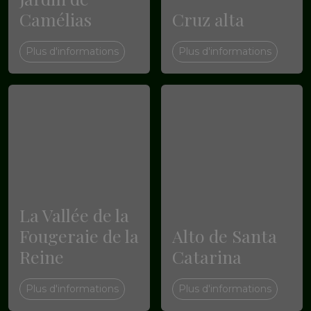
Camélias
Cruz alta
Plus d'informations
Plus d'informations
La Vallée de la
Fougeraie de la
Alto de Santa
Reine
Catarina
Plus d'informations
Plus d'informations