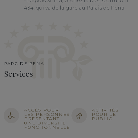
- Depuis Sintra, prenez le bus Scotturb n°
434, qui va de la gare au Palais de Pena.
PARC DE PENA
Services
ACCÈS POUR
ACTIVITÉS
LES PERSONNES
POUR LE
PRÉSENTANT
PUBLIC
UNE DIVERSITÉ
FONCTIONNELLE