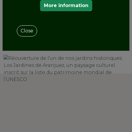
espagnoles, et pour l’usage et la jouissance des
More information
citoyens locaux.
Close
SHARE