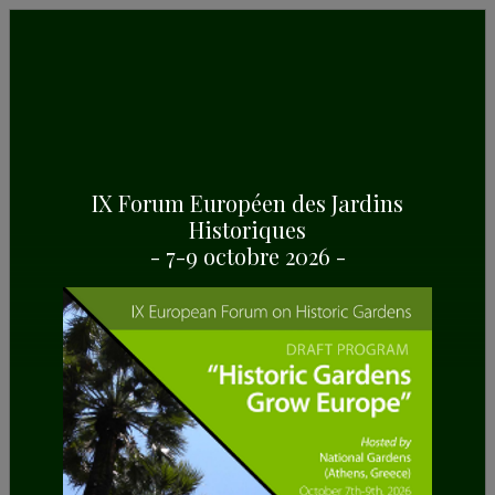
IX Forum Européen des Jardins
Historiques
AUTOMNE 2022
- 7-9 octobre 2026 -
The European Route of Historic Gardens (ERHG)
celebrated its V Annual Forum on September
22nd in Budapest, hosted by The Hungarian
Garden Heritage Foundation, partner of the ERHG