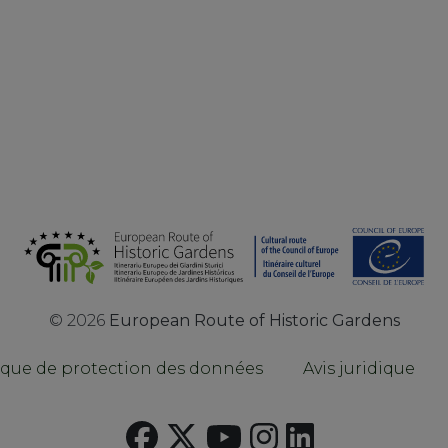
©
2026
European Route of Historic Gardens
ique de protection des données
Avis juridique