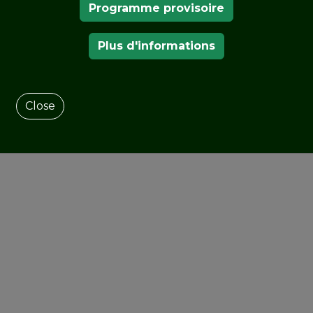
Programme provisoire
Plus d'informations
Close