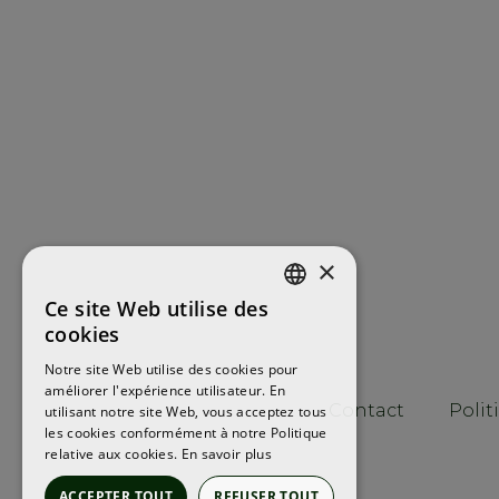
×
Ce site Web utilise des
ENGLISH
cookies
FRENCH
Notre site Web utilise des cookies pour
améliorer l'expérience utilisateur. En
SPANISH
Contact
Polit
utilisant notre site Web, vous acceptez tous
les cookies conformément à notre Politique
relative aux cookies.
En savoir plus
ACCEPTER TOUT
REFUSER TOUT