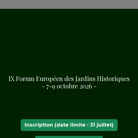
ZY
IX Forum Européen des Jardins Historiques
- 7-9 octobre 2026 -
Inscription (date limite : 31 juillet)