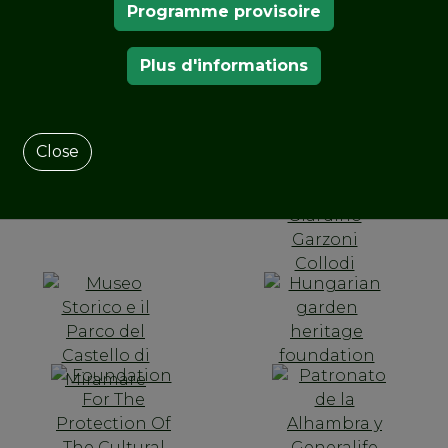
Programme provisoire
NOS MEMBRES
Plus d'informations
Close