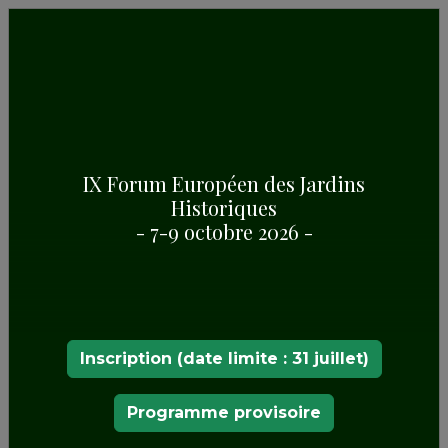
IX Forum Européen des Jardins
Historiques
- 7-9 octobre 2026 -
Password
Enviar
Inscription (date limite : 31 juillet)
Programme provisoire