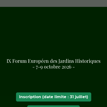
IX Forum Européen des Jardins Historiques
- 7-9 octobre 2026 -
ARDINS DE L'ITINÉRAIRE EUROPÉENNE DES JARDINS
IQUES
Inscription (date limite : 31 juillet)