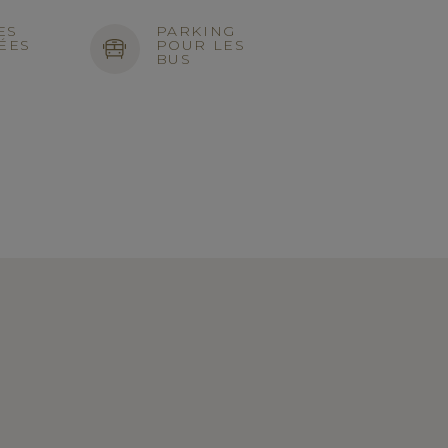
ES
PARKING
ÉES
POUR LES
BUS