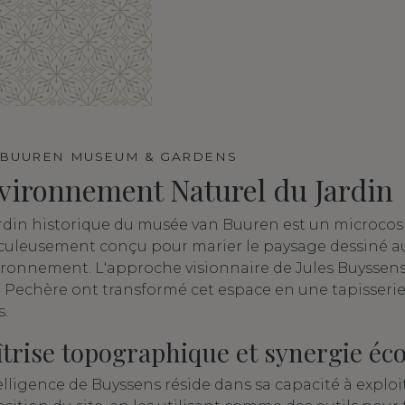
 BUUREN MUSEUM & GARDENS
vironnement Naturel du Jardin
ardin historique du musée van Buuren est un microcos
culeusement conçu pour marier le paysage dessiné a
ironnement. L'approche visionnaire de Jules Buyssens 
 Pechère ont transformé cet espace en une tapisseri
s.
trise topographique et synergie éc
elligence de Buyssens réside dans sa capacité à exploi