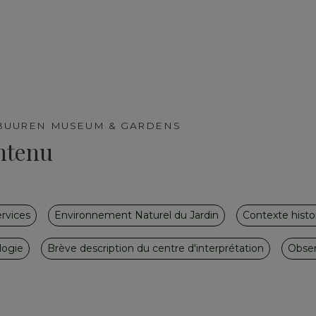
BUUREN MUSEUM & GARDENS
ntenu
rvices
Environnement Naturel du Jardin
Contexte histor
logie
Brève description du centre d'interprétation
Obser