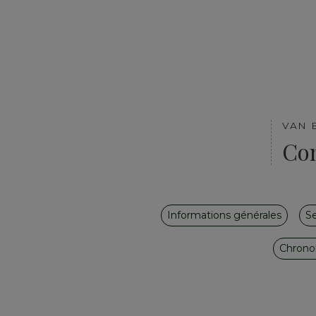
VAN 
Co
Informations générales
Se
Chrono