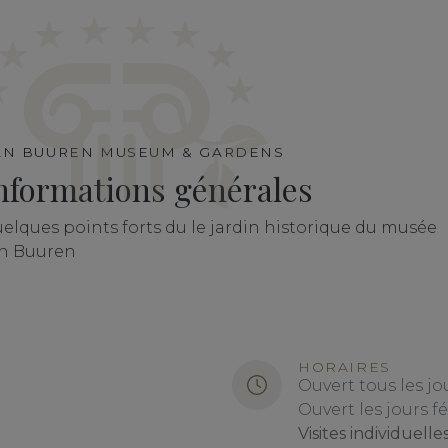
AN BUUREN MUSEUM & GARDENS
nformations générales
elques points forts du le jardin historique du musée
n Buuren
HORAIRES
Ouvert tous les jo
Ouvert les jours fé
Visites individuelle