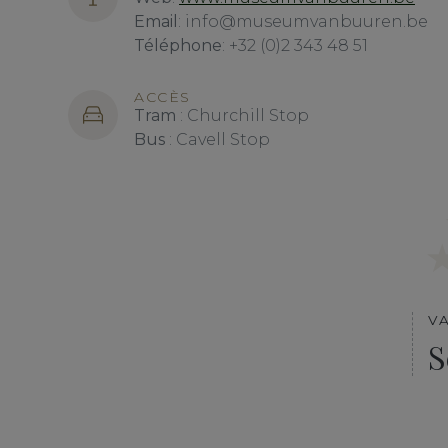
Email
: info@museumvanbuuren.be
Téléphone
: +32 (0)2 343 48 51
ACCÈS
Tram
: Churchill Stop
Bus
: Cavell Stop
V
S