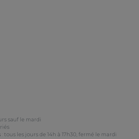
urs sauf le mardi
riés
s
: tous les jours de 14h à 17h30, fermé le mardi