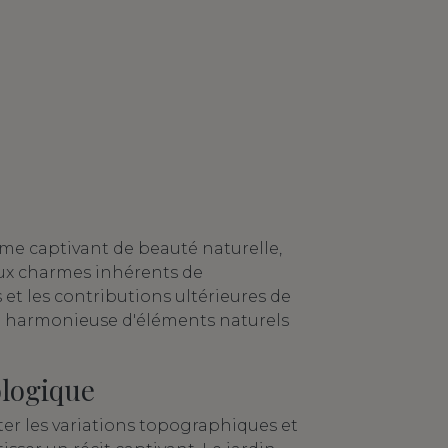
me captivant de beauté naturelle,
ux charmes inhérents de
et les contributions ultérieures de
e harmonieuse d'éléments naturels
ologique
ter les variations topographiques et