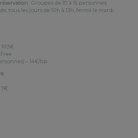
 réservation
: Groupes de 10 à 15 personnes
, tous les jours de 10h à 13h, fermé le mardi
 10,5€
 Free
personnes) – 14€/bp
nt
– 7€