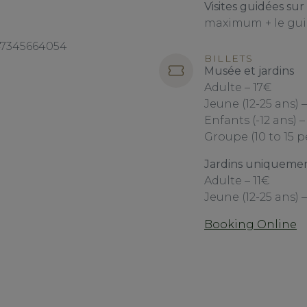
Visites guidées sur
maximum + le guide
447345664054
BILLETS
Musée et jardins
Adulte – 17€
Jeune (12-25 ans) –
Enfants (-12 ans) –
Groupe (10 to 15 
Jardins uniqueme
Adulte – 11€
Jeune (12-25 ans) 
Booking Online