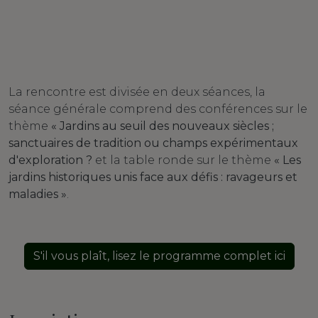
La rencontre est divisée en deux séances, la
séance générale comprend des conférences sur le
thème
« Jardins au seuil des nouveaux siècles ;
sanctuaires de tradition ou champs expérimentaux
d'exploration ?
et la table ronde sur le thème
« Les
jardins historiques unis face aux défis : ravageurs et
maladies »
.
S'il vous plaît, lisez le programme complet ici