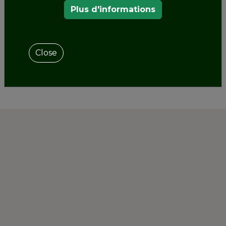
de 21 conférenciers de 7 pays différents.
Plus d'informations
SHARE
Close