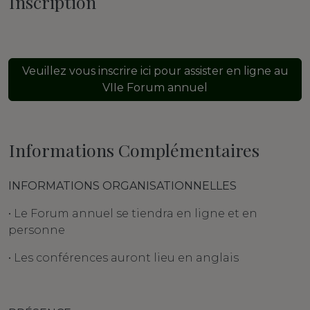
Inscription
Veuillez vous inscrire ici pour assister en ligne au
VIIe Forum annuel
Informations Complémentaires
INFORMATIONS ORGANISATIONNELLES
• Le Forum annuel se tiendra en ligne et en
personne
• Les conférences auront lieu en anglais